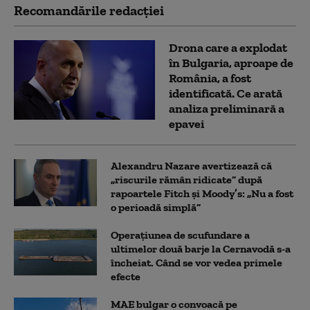
Recomandările redacţiei
Drona care a explodat
în Bulgaria, aproape de
România, a fost
identificată. Ce arată
analiza preliminară a
epavei
Alexandru Nazare avertizează că
„riscurile rămân ridicate” după
rapoartele Fitch și Moody’s: „Nu a fost
o perioadă simplă”
Operațiunea de scufundare a
ultimelor două barje la Cernavodă s-a
încheiat. Când se vor vedea primele
efecte
MAE bulgar o convoacă pe