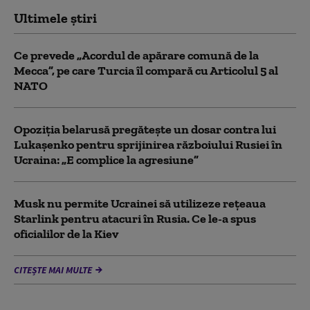
Ultimele știri
Ce prevede „Acordul de apărare comună de la
Mecca”, pe care Turcia îl compară cu Articolul 5 al
NATO
Opoziția belarusă pregătește un dosar contra lui
Lukașenko pentru sprijinirea războiului Rusiei în
Ucraina: „E complice la agresiune”
Musk nu permite Ucrainei să utilizeze reţeaua
Starlink pentru atacuri în Rusia. Ce le-a spus
oficialilor de la Kiev
CITEȘTE MAI MULTE