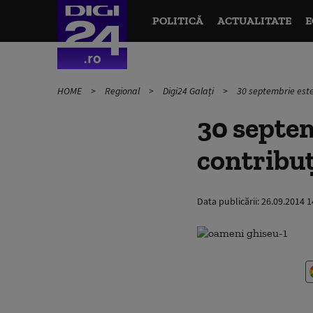
POLITICĂ
ACTUALITATE
E
HOME
Regional
Digi24 Galați
30 septembrie este 
30 septem
contribuţi
Data publicării:
26.09.2014 1