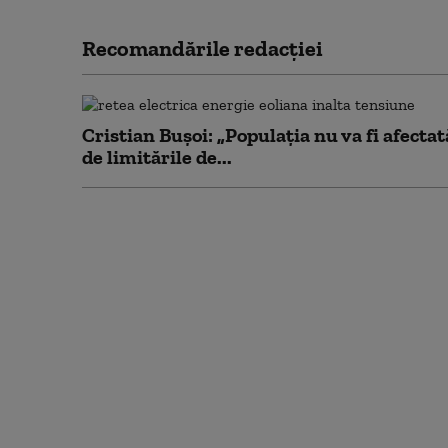
Recomandările redacţiei
Cristian Bușoi: „Populația nu va fi afectat
de limitările de...