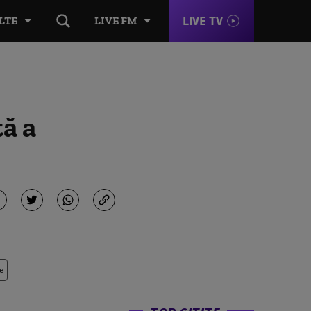
LIVE TV
LTE
LIVE FM
tă a
e