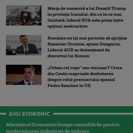
Marja de manevră a lui Donald Trump
în privința Iranului, din ce în ce mai
limitată: liderul SUA este prins între
opțiuni neatractive
România nu își mai permite să sprijine
financiar Ucraina, spune Dungaciu.
Liderul AUR se distanțează de
discursul lui Simion
„Orban cel roșu” sau vizionar? Criza
din Ceuta reaprinde dezbaterea
despre rolul premierului spaniol
Pedro Sanchez în UE
DIGI ECONOMIC
Ministerul Economiei începe consultările pentru
modernizarea industriei de apărare