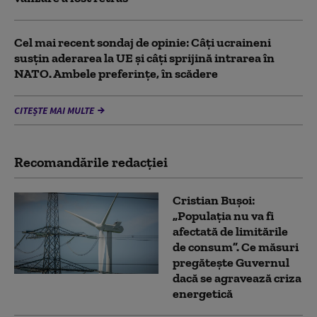
Cel mai recent sondaj de opinie: Câți ucraineni
susțin aderarea la UE și câți sprijină intrarea în
NATO. Ambele preferințe, în scădere
CITEȘTE MAI MULTE
Recomandările redacţiei
Cristian Bușoi:
„Populația nu va fi
afectată de limitările
de consum”. Ce măsuri
pregătește Guvernul
dacă se agravează criza
energetică