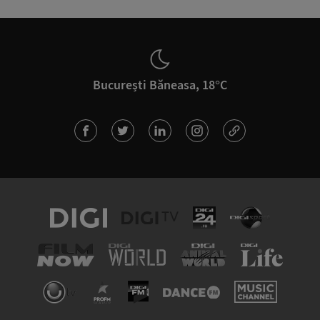
București Băneasa, 18°C