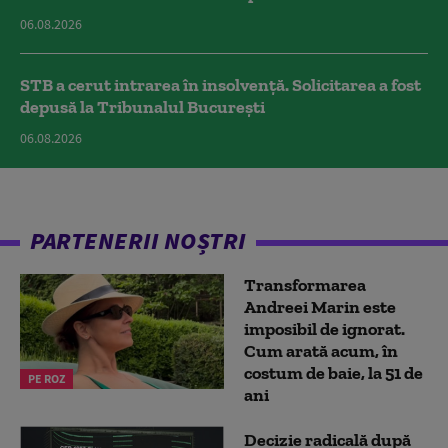
06.08.2026
STB a cerut intrarea în insolvență. Solicitarea a fost
depusă la Tribunalul București
06.08.2026
PARTENERII NOȘTRI
Transformarea
Andreei Marin este
imposibil de ignorat.
Cum arată acum, în
costum de baie, la 51 de
PE ROZ
ani
Decizie radicală după