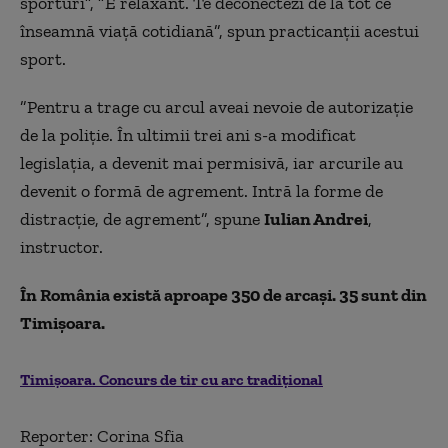
sporturi”, ”E relaxant. Te deconectezi de la tot ce
înseamnă viață cotidiană”, spun practicanții acestui
sport.
”Pentru a trage cu arcul aveai nevoie de autorizație
de la poliție. În ultimii trei ani s-a modificat
legislația, a devenit mai permisivă, iar arcurile au
devenit o formă de agrement. Intră la forme de
distracție, de agrement”, spune
Iulian Andrei
,
instructor.
În România există aproape 350 de arcaşi. 35 sunt din
Timișoara.
Timișoara. Concurs de tir cu arc tradițional
Reporter: Corina Sfia