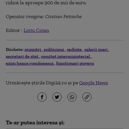
ridică la aproape 900 de mii de euro.
Operator imagine: Cristian Petrache
Editor :
Liviu Cojan
Etichete:
ministri
politicieni
sedinte
salarii mari
secretari de stat
comitet interministerial
exim banca româneasca
functionari guvern
Urmărește știrile Digi24.ro și pe
Google News
Te-ar putea interesa și: