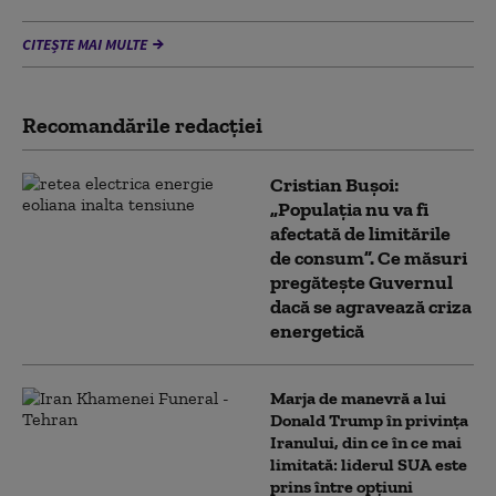
CITEȘTE MAI MULTE
Recomandările redacţiei
Cristian Bușoi:
„Populația nu va fi
afectată de limitările
de consum”. Ce măsuri
pregătește Guvernul
dacă se agravează criza
energetică
Marja de manevră a lui
Donald Trump în privința
Iranului, din ce în ce mai
limitată: liderul SUA este
prins între opțiuni