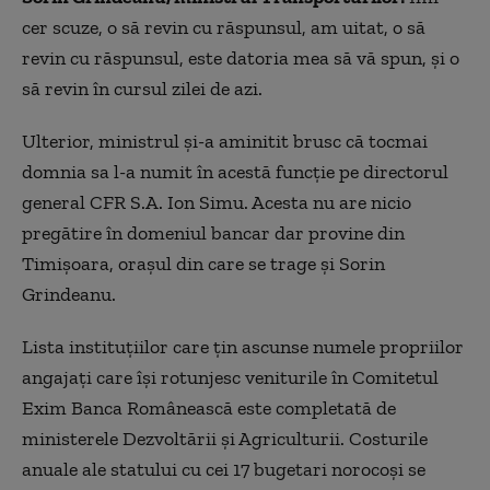
cer scuze, o să revin cu răspunsul, am uitat, o să
revin cu răspunsul, este datoria mea să vă spun, și o
să revin în cursul zilei de azi.
Ulterior, ministrul și-a aminitit brusc că tocmai
domnia sa l-a numit în acestă funcție pe directorul
general CFR S.A. Ion Simu. Acesta nu are nicio
pregătire în domeniul bancar dar provine din
Timișoara, orașul din care se trage și Sorin
Grindeanu.
Lista instituțiilor care țin ascunse numele propriilor
angajați care își rotunjesc veniturile în Comitetul
Exim Banca Românească este completată de
ministerele Dezvoltării și Agriculturii. Costurile
anuale ale statului cu cei 17 bugetari norocoși se