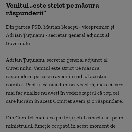
Venitul „este strict pe măsura
răspunderii”
Din partea PSD, Marian Neacșu - vicepremier și
Adrian Țuțuianu - secretar general adjunct al
Guvernului.
Adrian Țuțuianu, secretar general adjunct al
Guvernului: Venitul este strict pe măsura
răspunderii pe care o avem în cadrul acestui
comitet. Pentru că nici dumneavoastră, nici cei care
mai fac analize nu aveți în vedere faptul că toți cei
care lucrăm în acest Comitet avem și o răspundere.
Din Comitet mai face parte și șeful cancelariei prim-
ministrului, funcție ocupată în acest moment de