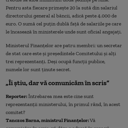
Pentru asta fiecare primește 20 la sută din salariul
directorului general al băncii, adică peste 4.000 de
euro. O sumă cel puțin dublă față de salariile pe care
le încasează în ministerele unde sunt oficial angajați.
Ministerul Finanțelor are patru membri: un secretar
de stat care este și președintele Comitetului și alți
trei reprezentanți. Deși ocupă funcții publice,
numele lor sunt ținute secret.
„Îi știu, dar vă comunicăm în scris”
Reporter:
Întrebarea mea este cine sunt
reprezentanții ministerului, în primul rând, în acest
comitet?
Tanczos Barna, ministrul Finanțelor:
Vă