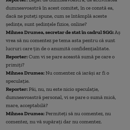
dumneavoastră în acest comitet, în ce constă ea,
dacă ne puteți spune, cum se întâmplă aceste
ședințe, sunt ședințele fizice, online?
Mihnea Drumea, secretar de stat în cadrul SGG:
Aș
vrea să nu comentez pe tema asta pentru că sunt
lucruri care țin de o anumită confidențialitate.
Reporter:
Cum vi se pare această sumă pe care o
primiți?
Mihnea Drumea:
Nu comentez că iarăși ar fi o
speculație.
Reporter:
Păi, nu, nu este nicio speculație,
dumneavoastră personal, vi se pare o sumă mică,
mare, acceptabilă?
Mihnea Drumea:
Permiteți să nu comentez, nu
comentez, nu vă supărați dar nu comentez.