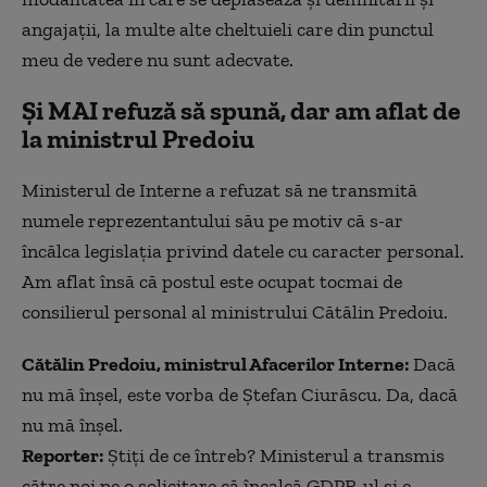
angajații, la multe alte cheltuieli care din punctul
meu de vedere nu sunt adecvate.
Și MAI refuză să spună, dar am aflat de
la ministrul Predoiu
Ministerul de Interne a refuzat să ne transmită
numele reprezentantului său pe motiv că s-ar
încălca legislația privind datele cu caracter personal.
Am aflat însă că postul este ocupat tocmai de
consilierul personal al ministrului Cătălin Predoiu.
Cătălin Predoiu, ministrul Afacerilor Interne:
Dacă
nu mă înșel, este vorba de Ștefan Ciurăscu. Da, dacă
nu mă înșel.
Reporter:
Știți de ce întreb? Ministerul a transmis
către noi pe o solicitare că încalcă GDPR-ul și e