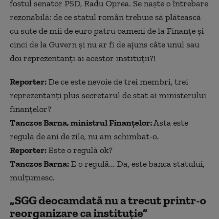
fostul senator PSD, Radu Oprea. Se naște o întrebare
rezonabilă: de ce statul român trebuie să plătească
cu sute de mii de euro patru oameni de la Finanțe și
cinci de la Guvern și nu ar fi de ajuns câte unul sau
doi reprezentanți ai acestor instituții?!
Reporter:
De ce este nevoie de trei membri, trei
reprezentanți plus secretarul de stat ai ministerului
finanțelor?
Tanczos Barna, ministrul Finanțelor:
Asta este
regula de ani de zile, nu am schimbat-o.
Reporter:
Este o regulă ok?
Tanczos Barna:
E o regulă... Da, este banca statului,
mulțumesc.
„SGG deocamdată nu a trecut printr-o
reorganizare ca instituție”