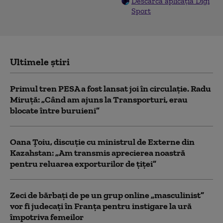
Descarcă aplicația Digi
Sport
Ultimele știri
Primul tren PESA a fost lansat joi în circulație. Radu
Miruță: „Când am ajuns la Transporturi, erau
blocate între buruieni”
Oana Țoiu, discuție cu ministrul de Externe din
Kazahstan: „Am transmis aprecierea noastră
pentru reluarea exporturilor de țiței”
Zeci de bărbați de pe un grup online „masculinist”
vor fi judecați în Franța pentru instigare la ură
împotriva femeilor