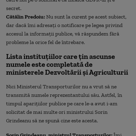
secret.
Cătălin Predoiu:
Nu sunt la curent pe acest subiect,
dar dacă îmi adresați o notificare pe legea privind
accesul la informații publice, vă răspundem fără
probleme la orice fel de întrebare.
Lista instituțiilor care țin ascunse
numele este completată de
ministerele Dezvoltării și Agriculturii
Nici Ministerul Transporturilor nu a vrut să ne
transmită numele reprezentantului său. Astfel, în
timpul aparițiilor publice pe care le-a avut i-am
solicitat de mai multe ori ministrului Sorin
Grindeanu să ne spună cine este acesta.
Sorin Grindeanu, ministrul Transporturilor:
Îmi