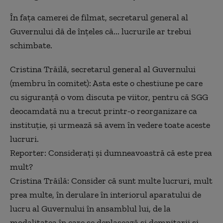
În fața camerei de filmat, secretarul general al
Guvernului dă de înțeles că... lucrurile ar trebui
schimbate.
Cristina Trăilă, secretarul general al Guvernului
(membru în comitet): Asta este o chestiune pe care
cu siguranță o vom discuta pe viitor, pentru că SGG
deocamdată nu a trecut printr-o reorganizare ca
instituție, și urmează să avem în vedere toate aceste
lucruri.
Reporter: Considerați și dumneavoastră că este prea
mult?
Cristina Trăilă: Consider că sunt multe lucruri, mult
prea multe, în derulare în interiorul aparatului de
lucru al Guvernului în ansamblul lui, de la
modalitatea în care se deplasează și demnitarii și