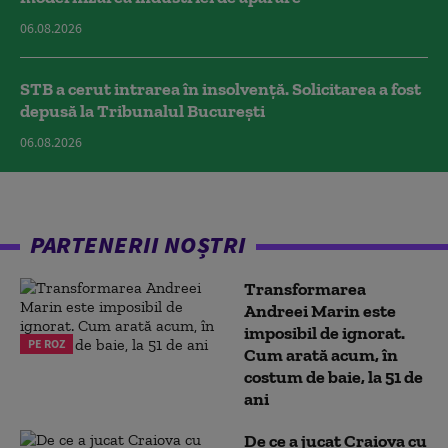
06.08.2026
STB a cerut intrarea în insolvență. Solicitarea a fost
depusă la Tribunalul București
06.08.2026
PARTENERII NOȘTRI
Transformarea
Andreei Marin este
imposibil de ignorat.
PE ROZ
Cum arată acum, în
costum de baie, la 51 de
ani
De ce a jucat Craiova cu