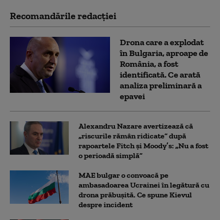
Recomandările redacţiei
Drona care a explodat
în Bulgaria, aproape de
România, a fost
identificată. Ce arată
analiza preliminară a
epavei
Alexandru Nazare avertizează că
„riscurile rămân ridicate” după
rapoartele Fitch și Moody’s: „Nu a fost
o perioadă simplă”
MAE bulgar o convoacă pe
ambasadoarea Ucrainei în legătură cu
drona prăbuşită. Ce spune Kievul
despre incident