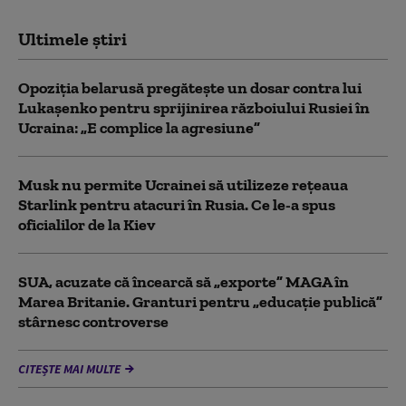
Ultimele știri
Opoziția belarusă pregătește un dosar contra lui
Lukașenko pentru sprijinirea războiului Rusiei în
Ucraina: „E complice la agresiune”
Musk nu permite Ucrainei să utilizeze reţeaua
Starlink pentru atacuri în Rusia. Ce le-a spus
oficialilor de la Kiev
SUA, acuzate că încearcă să „exporte” MAGA în
Marea Britanie. Granturi pentru „educație publică”
stârnesc controverse
CITEȘTE MAI MULTE