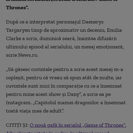
Thrones”.
După ce a interpretat personajul Daenerys
Targaryen timp de aproximativ un deceniu, Emilia
Clarke a scris, duminică seară, înaintea difuzării
ultimului episod al serialului, un mesaj emoţionant,
scrie News.ro.
„Să găsesc cuvintele pentru a scrie acest mesaj m-a
copleşit, pentru că vreau să spun atât de multe, iar
cuvintele sunt mici în comparaţie cu ce a însemnat
pentru mine acest show şi Dany”, a scris ea pe
Instagram. „Capitolul mamei dragonilor a însemnat
toată viaţa mea de adult”.
CITIȚI ȘI:
O nouă gafă în serialul „Game of Thrones”.