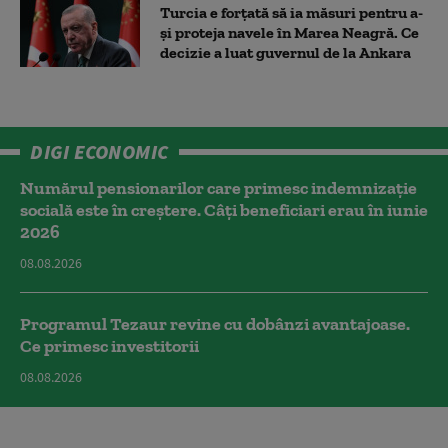
Turcia e forțată să ia măsuri pentru a-
și proteja navele în Marea Neagră. Ce
decizie a luat guvernul de la Ankara
DIGI ECONOMIC
Numărul pensionarilor care primesc indemnizaţie
socială este în creștere. Câți beneficiari erau în iunie
2026
08.08.2026
Programul Tezaur revine cu dobânzi avantajoase.
Ce primesc investitorii
08.08.2026