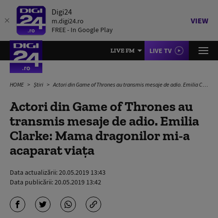
Digi24
VIEW
m.digi24.ro
FREE - In Google Play
LIVE TV
LIVE FM
HOME
Știri
Actori din Game of Thrones au transmis mesaje de adio. Emilia Clarke: Mama dragonilor mi-a acaparat viața
Actori din Game of Thrones au
transmis mesaje de adio. Emilia
Clarke: Mama dragonilor mi-a
acaparat viața
Data actualizării:
20.05.2019 13:43
Data publicării:
20.05.2019 13:42