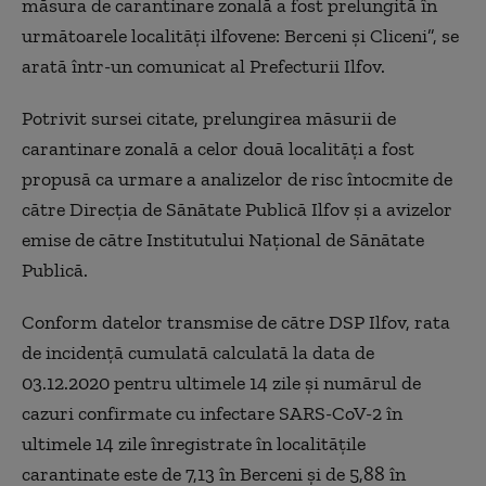
măsura de carantinare zonală a fost prelungită în
următoarele localități ilfovene: Berceni și Cliceni”, se
arată într-un comunicat al Prefecturii Ilfov.
Potrivit sursei citate, prelungirea măsurii de
carantinare zonală a celor două localități a fost
propusă ca urmare a analizelor de risc întocmite de
către Direcția de Sănătate Publică Ilfov și a avizelor
emise de către Institutului Național de Sănătate
Publică.
Conform datelor transmise de către DSP Ilfov, rata
de incidență cumulată calculată la data de
03.12.2020 pentru ultimele 14 zile și numărul de
cazuri confirmate cu infectare SARS-CoV-2 în
ultimele 14 zile înregistrate în localitățile
carantinate este de 7,13 în Berceni și de 5,88 în