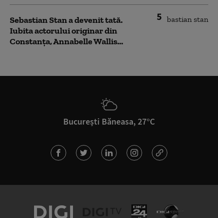
5
Sebastian Stan a devenit tată.
Iubita actorului originar din
Constanța, Annabelle Wallis...
București Băneasa, 27°C