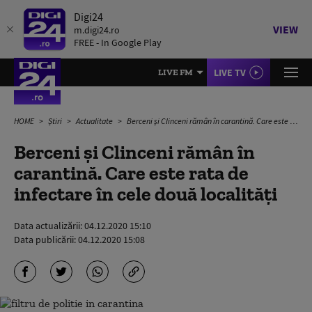
Digi24
VIEW
m.digi24.ro
FREE - In Google Play
LIVE TV
LIVE FM
HOME
Știri
Actualitate
Berceni și Clinceni rămân în carantină. Care este rata de infectare în cele două localități
Berceni și Clinceni rămân în
carantină. Care este rata de
infectare în cele două localități
Data actualizării:
04.12.2020 15:10
Data publicării:
04.12.2020 15:08