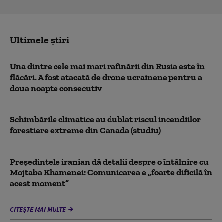
Ultimele știri
Una dintre cele mai mari rafinării din Rusia este în
flăcări. A fost atacată de drone ucrainene pentru a
doua noapte consecutiv
Schimbările climatice au dublat riscul incendiilor
forestiere extreme din Canada (studiu)
Preşedintele iranian dă detalii despre o întâlnire cu
Mojtaba Khamenei: Comunicarea e „foarte dificilă în
acest moment”
CITEȘTE MAI MULTE