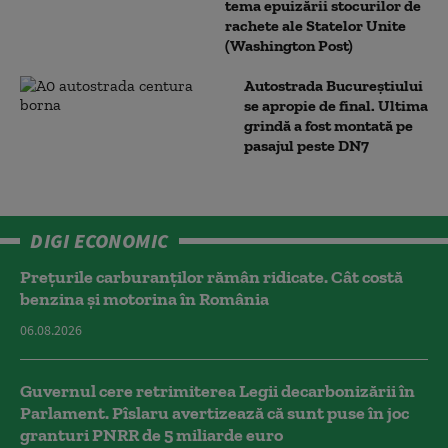
tema epuizării stocurilor de
rachete ale Statelor Unite
(Washington Post)
Autostrada Bucureștiului
se apropie de final. Ultima
grindă a fost montată pe
pasajul peste DN7
DIGI ECONOMIC
Prețurile carburanților rămân ridicate. Cât costă
benzina și motorina în România
06.08.2026
Guvernul cere retrimiterea Legii decarbonizării în
Parlament. Pîslaru avertizează că sunt puse în joc
granturi PNRR de 5 miliarde euro