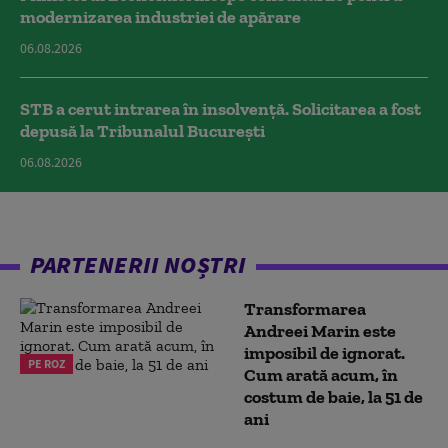
modernizarea industriei de apărare
06.08.2026
STB a cerut intrarea în insolvență. Solicitarea a fost
depusă la Tribunalul București
06.08.2026
PARTENERII NOȘTRI
Transformarea
Andreei Marin este
imposibil de ignorat.
PE ROZ
Cum arată acum, în
costum de baie, la 51 de
ani