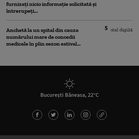
furnizați nicio informație solicitată și
întrerupeți...
5
Anchetă la un spital din cauza
numărului mare de concedii
medicale în plin sezon estival...
București Băneasa, 22°C