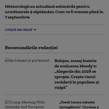
Meteorologii au actualizat estimările pentru
următoarele 4 săptămâni. Cum va fi vremea până în
7 septembrie
CITEȘTE MAI MULTE
Recomandările redacţiei
Bolojan, mesaj înainte
de evaluarea Moody's:
„Alegerile din 2028 se
apropie. Crește riscul
recăderii în populism și
risipă”
„Toată lumea iubește
învingătorii”. Ucraina a