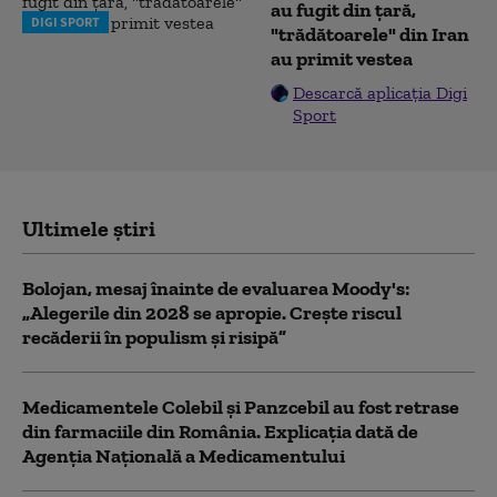
au fugit din ţară,
DIGI SPORT
"trădătoarele" din Iran
au primit vestea
Descarcă aplicația Digi
Sport
Ultimele știri
Bolojan, mesaj înainte de evaluarea Moody's:
„Alegerile din 2028 se apropie. Crește riscul
recăderii în populism și risipă”
Medicamentele Colebil și Panzcebil au fost retrase
din farmaciile din România. Explicația dată de
Agenția Națională a Medicamentului