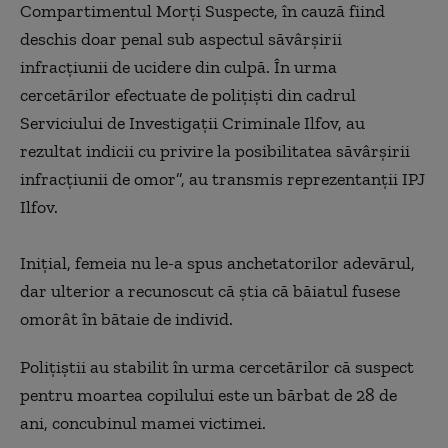
Compartimentul Morţi Suspecte, în cauză fiind
deschis doar penal sub aspectul săvârşirii
infracţiunii de ucidere din culpă. În urma
cercetărilor efectuate de poliţişti din cadrul
Serviciului de Investigaţii Criminale Ilfov, au
rezultat indicii cu privire la posibilitatea săvârşirii
infracţiunii de omor”, au transmis reprezentanţii IPJ
Ilfov.
Inițial, femeia nu le-a spus anchetatorilor adevărul,
dar ulterior a recunoscut că știa că băiatul fusese
omorât în bătaie de individ.
Poliţiştii au stabilit în urma cercetărilor că suspect
pentru moartea copilului este un bărbat de 28 de
ani, concubinul mamei victimei.