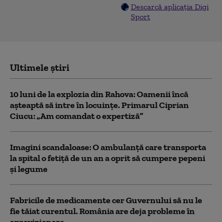
Descarcă aplicația Digi
Sport
Ultimele știri
10 luni de la explozia din Rahova: Oamenii încă
așteaptă să intre în locuințe. Primarul Ciprian
Ciucu: „Am comandat o expertiză”
Imagini scandaloase: O ambulanță care transporta
la spital o fetiță de un an a oprit să cumpere pepeni
și legume
Fabricile de medicamente cer Guvernului să nu le
fie tăiat curentul. România are deja probleme în