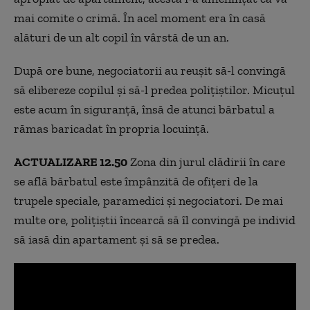
mai comite o crimă. În acel moment era în casă
alături de un alt copil în vârstă de un an.
După ore bune, negociatorii au reușit să-l convingă
să elibereze copilul și să-l predea polițiștilor. Micuțul
este acum în siguranță, însă de atunci bărbatul a
rămas baricadat în propria locuință.
ACTUALIZARE 12.50
Zona din jurul clădirii în care
se află bărbatul este împânzită de ofițeri de la
trupele speciale, paramedici și negociatori. De mai
multe ore, polițiștii încearcă să îl convingă pe individ
să iasă din apartament și să se predea.