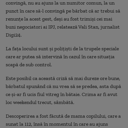
convingă, nu au ajuns la un numitor comun, la un
punct în care să-l convingă pe bărbat că ar trebui să
renunțe la acest gest, deși au fost trimiși cei mai
buni negociatori ai IPJ, relatează Vali Stan, jurnalist
Digi24.
La fața locului sunt și polițiști de la trupele speciale
care ar putea să intervină în cazul în care situația
scapă de sub control.
Este posibil ca această criză să mai dureze ore bune,
bărbatul spunând că nu vrea să se predea, asta după
ce și-ar fi ucis fiul vitreg în bătaie. Crima ar fi avut
loc weekendul trecut, sâmbătă.
Descoperirea a fost făcută de mama copilului, care a
sunat la 112, însă în momentul în care au ajuns