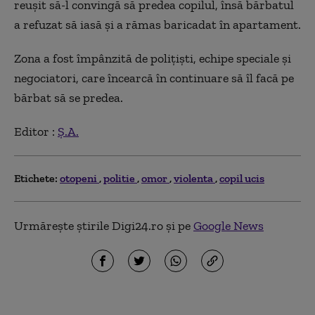
reușit să-l convingă să predea copilul, însă bărbatul
a refuzat să iasă și a rămas baricadat în apartament.
Zona a fost împânzită de polițiști, echipe speciale și
negociatori, care încearcă în continuare să îl facă pe
bărbat să se predea.
Editor :
Ș.A.
Etichete:
otopeni
politie
omor
violenta
copil ucis
Urmărește știrile Digi24.ro și pe
Google News