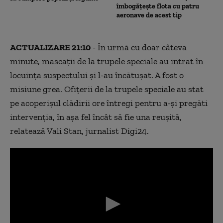
îmbogățește flota cu patru
aeronave de acest tip
ACTUALIZARE 21:10
- În urmă cu doar câteva
minute, mascații de la trupele speciale au intrat în
locuința suspectului și l-au încătușat. A fost o
misiune grea. Ofițerii de la trupele speciale au stat
pe acoperișul clădirii ore întregi pentru a-și pregăti
intervenția, în așa fel încât să fie una reușită,
relatează Vali Stan, jurnalist Digi24.