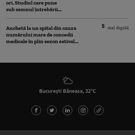
ori. Studiul care pune
sub semnul întrebării...
5
Anchetă la un spital din cauza
numărului mare de concedii
medicale în plin sezon estival...
București Băneasa, 32°C