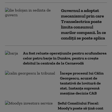
Guvernul a adoptat
mecanismul prin care
Transelectrica poate
limita consumul
marilor companii. În ce
condiții se poate aplica
Au fost reluate operațiunile pentru scufundarea
celor patru barje în Dunăre, pentru a crește
debitul la centrala de la Cernavodă
Începe procesul lui Călin
Georgescu, acuzat de
tentativă de lovitură de
stat. Instanța supremă
menține decizia CAB
Șeful Consiliului Fiscal:
Moody's poate să țină cont