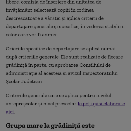
libere, comisia de înscriere din unitatea de
învățământ selectează copiii în ordinea
descrescătoare a vârstei și aplică criterii de
departajare generale și specifice, în vederea stabilirii
celor care vor fi admiși.
Crieriile specifice de departajare se aplică numai
după criteriile generale. Ele sunt realizate de fiecare
grădiniță în parte, cu aprobarea Consiliului de
administraţie al acesteia şi avizul Inspectoratului
Şcolar Judeţean
Criteriile generale care se aplică pentru nivelul
antepreșcolar și nivel preșcolar
le poți găsi elaborate
aici
.
Grupa mare la grădiniță este