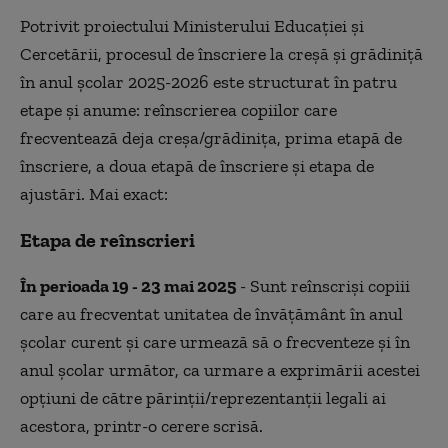
Potrivit proiectului Ministerului Educației și
Cercetării, procesul de înscriere la creșă și grădiniță
în anul școlar 2025-2026 este structurat în patru
etape și anume: reînscrierea copiilor care
frecventează deja creșa/grădinița, prima etapă de
înscriere, a doua etapă de înscriere și etapa de
ajustări. Mai exact:
Etapa de reînscrieri
În perioada 19 - 23 mai 2025
- Sunt reînscriși copiii
care au frecventat unitatea de învățământ în anul
școlar curent și care urmează să o frecventeze și în
anul școlar următor, ca urmare a exprimării acestei
opțiuni de către părinții/reprezentanții legali ai
acestora, printr-o cerere scrisă.