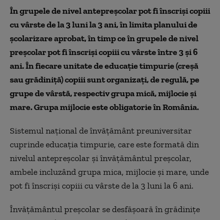
În grupele de nivel antepreșcolar pot fi înscriși copiii
cu vârste de la 3 luni la 3 ani, în limita planului de
școlarizare aprobat, în timp ce în grupele de nivel
preșcolar pot fi înscriși copiii cu vârste între 3 și 6
ani. În fiecare unitate de educație timpurie (creșă
sau grădiniță) copiii sunt organizați, de regulă, pe
grupe de vârstă, respectiv grupa mică, mijlocie și
mare. Grupa mijlocie este obligatorie în România.
Sistemul național de învățământ preuniversitar
cuprinde educația timpurie, care este formată din
nivelul antepreșcolar și învățământul preșcolar,
ambele incluzând grupa mica, mijlocie și mare, unde
pot fi înscriși copiii cu vârste de la 3 luni la 6 ani.
Învățământul preșcolar se desfășoară în grădinițe