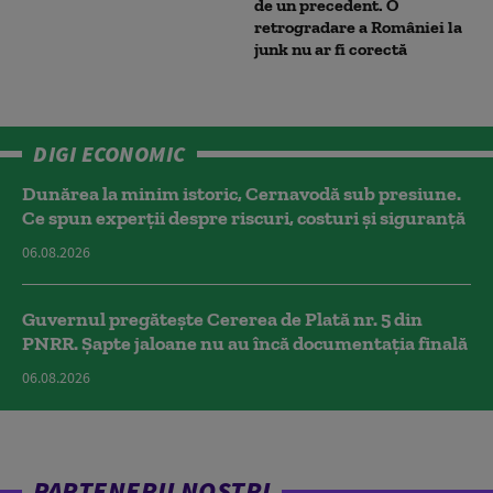
de un precedent. O
retrogradare a României la
junk nu ar fi corectă
DIGI ECONOMIC
Dunărea la minim istoric, Cernavodă sub presiune.
Ce spun experții despre riscuri, costuri și siguranță
06.08.2026
Guvernul pregătește Cererea de Plată nr. 5 din
PNRR. Șapte jaloane nu au încă documentația finală
06.08.2026
PARTENERII NOȘTRI