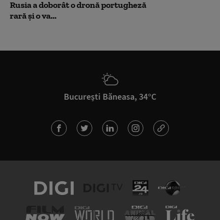
Rusia a doborât o dronă portugheză
rară și o va...
București Băneasa, 34°C