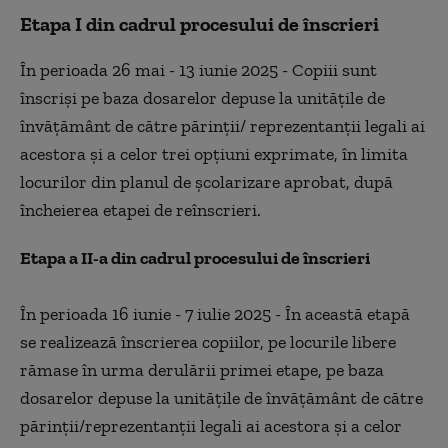
Etapa I din cadrul procesului de înscrieri
În perioada 26 mai - 13 iunie 2025 - Copiii sunt
înscriși pe baza dosarelor depuse la unitățile de
învățământ de către părinții/ reprezentanții legali ai
acestora și a celor trei opțiuni exprimate, în limita
locurilor din planul de școlarizare aprobat, după
încheierea etapei de reînscrieri.
Etapa a II-a din cadrul procesului de înscrieri
În perioada 16 iunie - 7 iulie 2025 - În această etapă
se realizează înscrierea copiilor, pe locurile libere
rămase în urma derulării primei etape, pe baza
dosarelor depuse la unitățile de învățământ de către
părinții/reprezentanții legali ai acestora și a celor