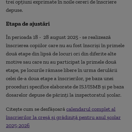
trei opțiuni exprimate în noile cereri de înscriere
depuse.
Etapa de ajustări
În perioada 18 - 28 august 2025 - se realizează
înscrierea copiilor care nu au fost înscriși în primele
două etape din lipsă de locuri ori din diferite alte
motive sau care nu au participat la primele două
etape, pe locurile rămase libere în urma derulării
celei de-a doua etape a înscrierilor, pe baza unei
proceduri specifice elaborate de ISJ/ISMB și pe baza
dosarelor depuse de părinți la inspectoratul școlar.
Citește cum se desfășoară
calendarul complet al
înscrierilor la creșă și grădiniță pentru anul școlar
2025-2026