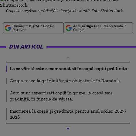
Grupe la creșă sau grădiniță în funcție de vârstă. Foto Shutterstock
Urmărește
Digi24
în Google
Adaugă
Digi24
ca sursă preferată în
Discover
Google
DIN ARTICOL
La ce vârstă este recomandat să înceapă copiii grădinița
Grupa mare la grădiniță este obligatorie în România
Cum sunt repartizați copiii în grupe, la creșă sau
grădiniță, în funcție de vârstă.
Înscrierea la creșă și grădiniță pentru anul școlar 2025-
2026