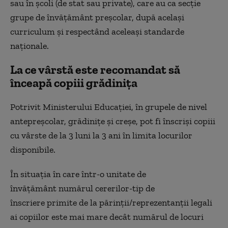
sau în școli (de stat sau private), care au ca secție
grupe de învățământ preșcolar, după același
curriculum și respectând aceleași standarde
naționale.
La ce vârstă este recomandat să
înceapă copiii grădinița
Potrivit Ministerului Educației, în grupele de nivel
antepreșcolar, grădinițe și creșe, pot fi înscriși copiii
cu vârste de la 3 luni la 3 ani în limita locurilor
disponibile.
În situația în care într-o unitate de
învățământ numărul cererilor-tip de
înscriere primite de la părinții/reprezentanții legali
ai copiilor este mai mare decât numărul de locuri