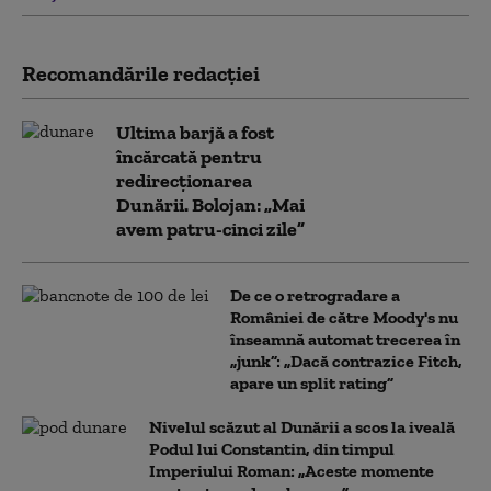
Recomandările redacţiei
Ultima barjă a fost
încărcată pentru
redirecționarea
Dunării. Bolojan: „Mai
avem patru-cinci zile”
De ce o retrogradare a
României de către Moody's nu
înseamnă automat trecerea în
„junk”: „Dacă contrazice Fitch,
apare un split rating”
Nivelul scăzut al Dunării a scos la iveală
Podul lui Constantin, din timpul
Imperiului Roman: „Aceste momente