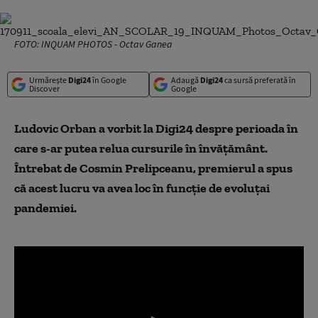
FOTO: INQUAM PHOTOS - Octav Ganea
Urmărește
Digi24
în Google
Adaugă
Digi24
ca sursă preferată în
Discover
Google
Ludovic Orban a vorbit la Digi24 despre perioada în
care s-ar putea relua cursurile în învățământ.
Întrebat de Cosmin Prelipceanu, premierul a spus
că acest lucru va avea loc în funcție de evoluțai
pandemiei.