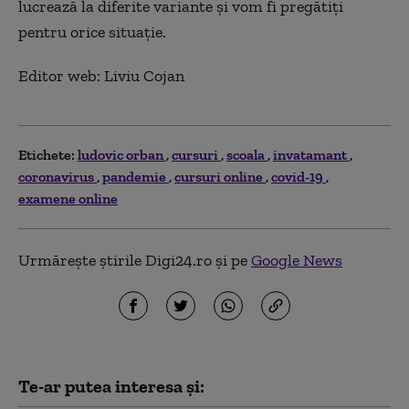
lucrează la diferite variante și vom fi pregătiți
pentru orice situație.
Editor web: Liviu Cojan
Etichete:
ludovic orban
cursuri
scoala
invatamant
coronavirus
pandemie
cursuri online
covid-19
examene online
Urmărește știrile Digi24.ro și pe
Google News
Te-ar putea interesa și: