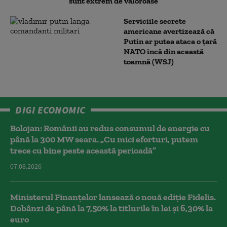
sunt extrem de valoroase”
Serviciile secrete
americane avertizează că
Putin ar putea ataca o țară
NATO încă din această
toamnă (WSJ)
DIGI ECONOMIC
Bolojan: Românii au redus consumul de energie cu
până la 300 MW seara. „Cu mici eforturi, putem
trece cu bine peste această perioadă”
07.08.2026
Ministerul Finanțelor lansează o nouă ediție Fidelis.
Dobânzi de până la 7,50% la titlurile în lei și 6,30% la
euro