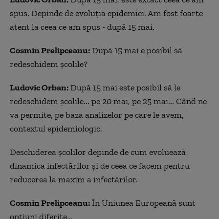
spus. Depinde de evoluția epidemiei. Am fost foarte
atent la ceea ce am spus - după 15 mai.
Cosmin Prelipceanu:
După 15 mai e posibil să
redeschidem școlile?
Ludovic Orban:
După 15 mai este posibil să le
redeschidem școlile... pe 20 mai, pe 25 mai... Când ne
va permite, pe baza analizelor pe care le avem,
contextul epidemiologic.
Deschiderea școlilor depinde de cum evoluează
dinamica infectărilor și de ceea ce facem pentru
reducerea la maxim a infectărilor.
Cosmin Prelipceanu:
În Uniunea Europeană sunt
opțiuni diferite...