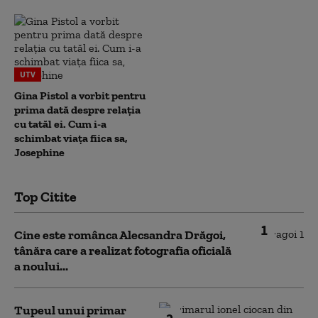
UTV
Gina Pistol a vorbit pentru
prima dată despre relația
cu tatăl ei. Cum i-a
schimbat viața fiica sa,
Josephine
Top Citite
1
Cine este românca Alecsandra Drăgoi,
tânăra care a realizat fotografia oficială
a noului...
Tupeul unui primar