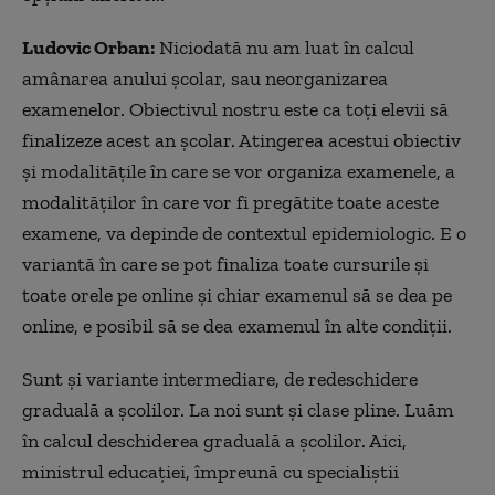
Ludovic Orban:
Niciodată nu am luat în calcul
amânarea anului școlar, sau neorganizarea
examenelor. Obiectivul nostru este ca toți elevii să
finalizeze acest an școlar. Atingerea acestui obiectiv
și modalitățile în care se vor organiza examenele, a
modalităților în care vor fi pregătite toate aceste
examene, va depinde de contextul epidemiologic. E o
variantă în care se pot finaliza toate cursurile și
toate orele pe online și chiar examenul să se dea pe
online, e posibil să se dea examenul în alte condiții.
Sunt și variante intermediare, de redeschidere
graduală a școlilor. La noi sunt și clase pline. Luăm
în calcul deschiderea graduală a școlilor. Aici,
ministrul educației, împreună cu specialiștii