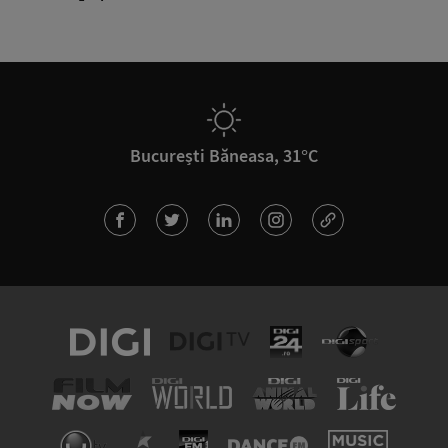
București Băneasa, 31°C