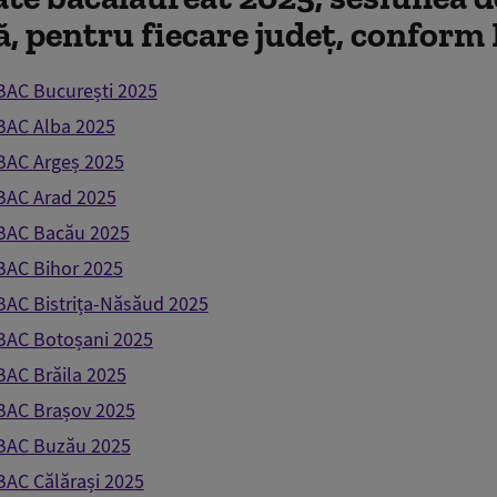
, pentru fiecare județ, conform
BAC București 2025
BAC Alba 2025
BAC Argeș 2025
BAC Arad 2025
 BAC Bacău 2025
BAC Bihor 2025
BAC Bistrița-Năsăud 2025
BAC Botoșani 2025
BAC Brăila 2025
BAC Brașov 2025
 BAC Buzău 2025
BAC Călărași 2025