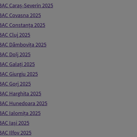
BAC Caraș-Severin 2025
 BAC Covasna 2025
 BAC Constanța 2025
BAC Cluj 2025
 BAC Dâmbovița 2025
BAC Dolj 2025
BAC Galați 2025
BAC Giurgiu 2025
BAC Gorj 2025
BAC Harghita 2025
 BAC Hunedoara 2025
BAC Ialomița 2025
BAC Iași 2025
BAC Ilfov 2025