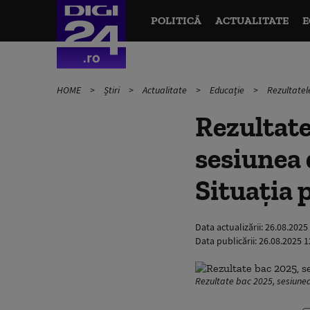
POLITICĂ
ACTUALITATE
E
HOME
Știri
Actualitate
Educație
Rezultatel
Rezultate
sesiunea 
Situația 
Data actualizării:
26.08.2025
Data publicării:
26.08.2025 1
Rezultate bac 2025, sesiune