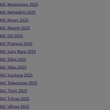
 BAC Maramureș 2025
BAC Mehedinți 2025
 BAC Mureș 2025
 BAC Neamț 2025
BAC Olt 2025
 BAC Prahova 2025
BAC Satu Mare 2025
BAC Sălaj 2025
BAC Sibiu 2025
 BAC Suceava 2025
 BAC Teleorman 2025
BAC Timiș 2025
BAC Tulcea 2025
BAC Vâlcea 2025