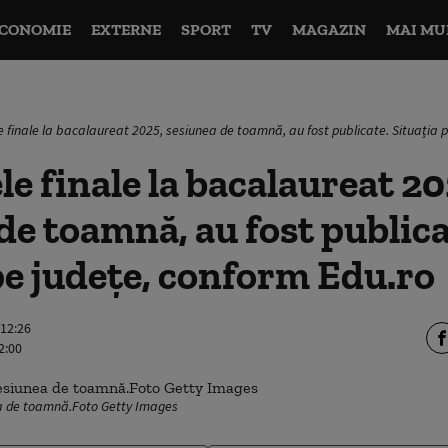
CONOMIE
EXTERNE
SPORT
TV
MAGAZIN
MAI MU
e finale la bacalaureat 2025, sesiunea de toamnă, au fost publicate. Situația 
le finale la bacalaureat 20
de toamnă, au fost publica
pe județe, conform Edu.ro
 12:26
2:00
a de toamnă.Foto Getty Images