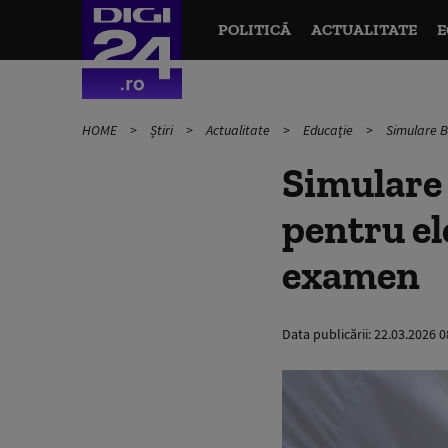
POLITICĂ
ACTUALITATE
E
HOME
Știri
Actualitate
Educație
Simulare B
Simulare 
pentru el
examen
Data publicării:
22.03.2026 0