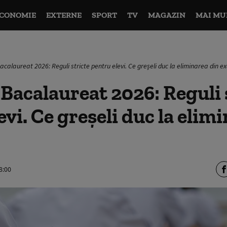
CONOMIE
EXTERNE
SPORT
TV
MAGAZIN
MAI MU
acalaureat 2026: Reguli stricte pentru elevi. Ce greșeli duc la eliminarea din 
Bacalaureat 2026: Reguli 
evi. Ce greșeli duc la elim
8:00