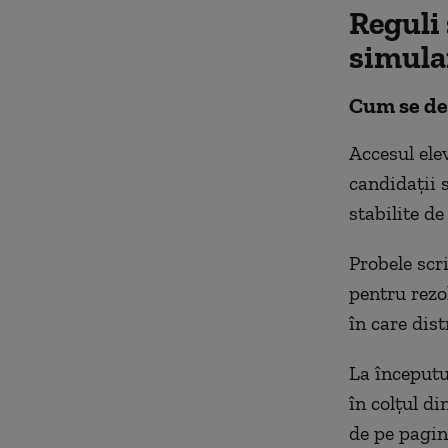
Reguli 
simula
Cum se de
Accesul ele
candidații 
stabilite de
Probele scri
pentru rezo
în care dist
La începutu
în colțul di
de pe pagin