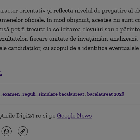
racter orientativ și reflectă nivelul de pregătire al el
amenelor oficiale. În mod obișnuit, acestea nu sunt 
însă pot fi trecute la solicitarea elevului sau a părinte
rezultatelor, fiecare unitate de învățământ analizează
le candidaților, cu scopul de a identifica eventualele
.
i
examen
reguli
simulare bacalaureat
bacalaureat 2026
tirile Digi24.ro și pe
Google News