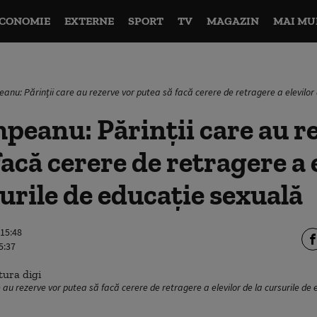
CONOMIE
EXTERNE
SPORT
TV
MAGAZIN
MAI MU
eanu: Părinții care au rezerve vor putea să facă cerere de retragere a elevilor 
peanu: Părinții care au r
facă cerere de retragere a 
surile de educație sexuală
 15:48
5:37
 au rezerve vor putea să facă cerere de retragere a elevilor de la cursurile de 