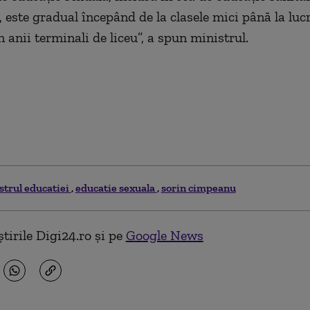
 este gradual începând de la clasele mici până la lucr
 anii terminali de liceu”, a spun ministrul.
strul educatiei
educatie sexuala
sorin cimpeanu
tirile Digi24.ro și pe
Google News