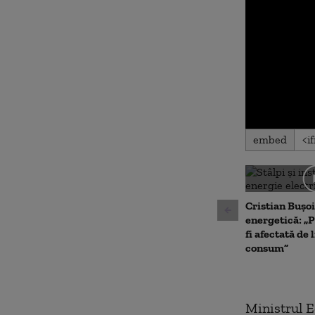
0
embed
seconds
of
0
seconds
Volu
90%
Cristian Bușoi
energetică: „P
fi afectată de 
consum”
Ministrul Ed