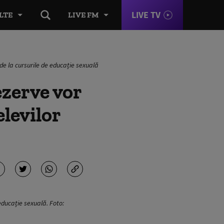
LIVE TV
LTE
LIVE FM
de la cursurile de educație sexuală
ezerve vor
elevilor
educație sexuală. Foto: