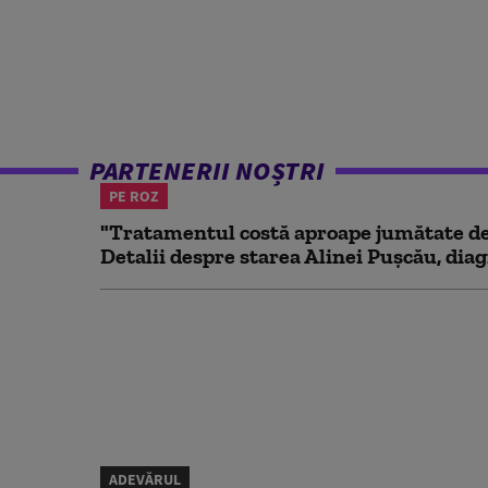
PARTENERII NOȘTRI
PE ROZ
"Tratamentul costă aproape jumătate de 
Detalii despre starea Alinei Pușcău, diag
ADEVĂRUL