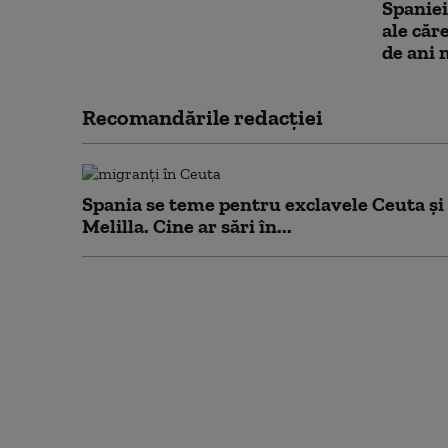
Spaniei
ale căr
de ani 
Recomandările redacţiei
Spania se teme pentru exclavele Ceuta și
Melilla. Cine ar sări în...