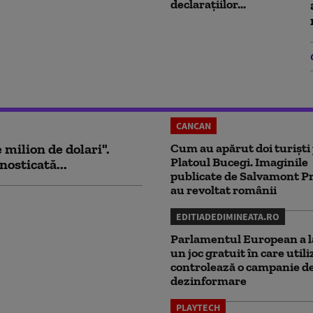
declarațiilor...
CANCAN
milion de dolari".
Cum au apărut doi turiști
Platoul Bucegi. Imaginile
nosticată...
publicate de Salvamont P
au revoltat românii
EDITIADEDIMINEATA.RO
Parlamentul European a l
un joc gratuit în care utili
controlează o campanie d
dezinformare
PLAYTECH