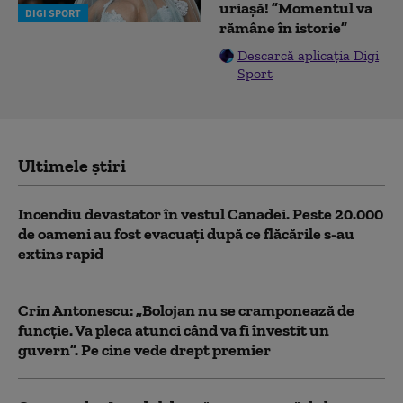
uriașă! ”Momentul va
DIGI SPORT
rămâne în istorie”
Descarcă aplicația Digi
Sport
Ultimele știri
Incendiu devastator în vestul Canadei. Peste 20.000
de oameni au fost evacuați după ce flăcările s-au
extins rapid
Crin Antonescu: „Bolojan nu se cramponează de
funcție. Va pleca atunci când va fi învestit un
guvern”. Pe cine vede drept premier