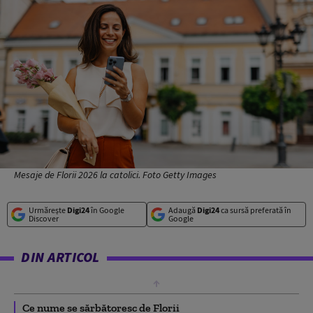
Mesaje de Florii 2026 la catolici. Foto Getty Images
Urmărește
Digi24
în Google
Adaugă
Digi24
ca sursă preferată în
Discover
Google
DIN ARTICOL
Ce nume se sărbătoresc de Florii