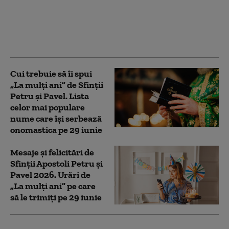
frumoase urări de „La
mulți ani” pentru cei
care își serbează
onomastica pe 20 iulie
Cui trebuie să îi spui
„La mulți ani” de Sfinții
Petru și Pavel. Lista
celor mai populare
nume care își serbează
onomastica pe 29 iunie
Mesaje și felicitări de
Sfinții Apostoli Petru și
Pavel 2026. Urări de
„La mulți ani” pe care
să le trimiți pe 29 iunie