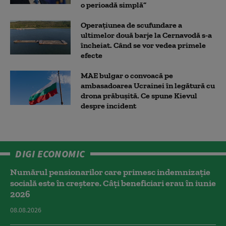
o perioadă simplă”
Operațiunea de scufundare a
ultimelor două barje la Cernavodă s-a
încheiat. Când se vor vedea primele
efecte
MAE bulgar o convoacă pe
ambasadoarea Ucrainei în legătură cu
drona prăbuşită. Ce spune Kievul
despre incident
DIGI ECONOMIC
Numărul pensionarilor care primesc indemnizaţie
socială este în creștere. Câți beneficiari erau în iunie
2026
08.08.2026