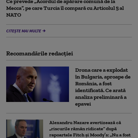
Ce prevede „Acordul de apărare comună de la
Mecca”, pe care Turcia îl compară cu Articolul 5 al
NATO
CITEȘTE MAI MULTE
Recomandările redacţiei
Drona care a explodat
în Bulgaria, aproape de
România, a fost
identificată. Ce arată
analiza preliminară a
epavei
Alexandru Nazare avertizează că
„riscurile rămân ridicate” după
rapoartele Fitch și Moody’s: „Nu a fost