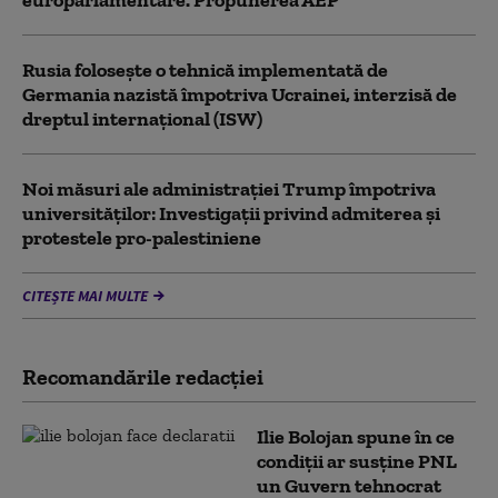
Rusia folosește o tehnică implementată de
Germania nazistă împotriva Ucrainei, interzisă de
dreptul internațional (ISW)
Noi măsuri ale administrației Trump împotriva
universităților: Investigații privind admiterea și
protestele pro-palestiniene
CITEȘTE MAI MULTE
Recomandările redacţiei
Ilie Bolojan spune în ce
condiții ar susține PNL
un Guvern tehnocrat