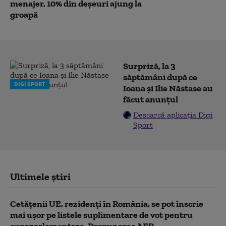
menajer, 10% din deșeuri ajung la
groapă
Surpriză, la 3
săptămâni după ce
DIGI SPORT
Ioana și Ilie Năstase au
făcut anunțul
Descarcă aplicația Digi
Sport
Ultimele știri
Cetățenii UE, rezidenți în România, se pot înscrie
mai ușor pe listele suplimentare de vot pentru
europarlamentare. Propunerea AEP