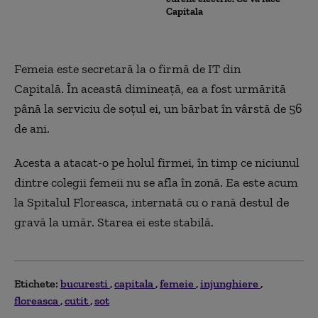
Capitala
Femeia este secretară la o firmă de IT din
Capitală. În această dimineață, ea a fost urmărită
până la serviciu de soțul ei, un bărbat în vârstă de 56
de ani.
Acesta a atacat-o pe holul firmei, în timp ce niciunul
dintre colegii femeii nu se afla în zonă. Ea este acum
la Spitalul Floreasca, internată cu o rană destul de
gravă la umăr. Starea ei este stabilă.
Etichete:
bucuresti
capitala
femeie
injunghiere
floreasca
cutit
sot