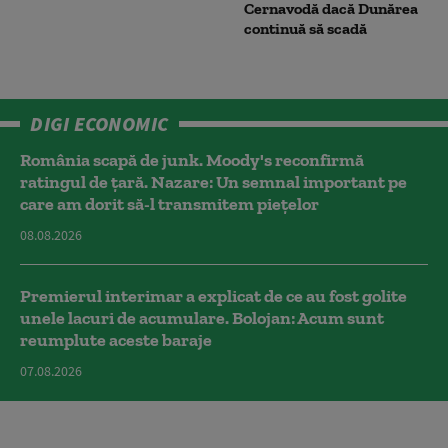
Cernavodă dacă Dunărea
continuă să scadă
DIGI ECONOMIC
România scapă de junk. Moody's reconfirmă
ratingul de țară. Nazare: Un semnal important pe
care am dorit să-l transmitem piețelor
08.08.2026
Premierul interimar a explicat de ce au fost golite
unele lacuri de acumulare. Bolojan: Acum sunt
reumplute aceste baraje
07.08.2026