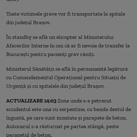
Toate victimele grave vor fi transportate la spitale
din județul Brașov.
În standby se află un elicopter al Ministerului
Afacerilor Interne în caz că ar fi nevoie de transfer la
București pentru pacienți grav răniți.
Ministerul Sănătății se află în permanentă legătură
cu Comandamentul Operațional pentru Situații de
Urgență și cu spitalele din județul Brașov.
ACTUALIZARE 14:03
Zona unde s-a petrecut
accidentul este una cu serpentine, cu banda destul de
îngustă, pe care sunt montate și parapete de beton.
Autocarul s-a răsturnat pe partea stângă, peste
parapetul de beton.