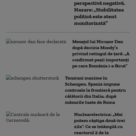
perspectivă negativă.
Nazare: „Stabilitatea
politică este atent
monitorizată”
Mesajul lui Nicușor Dan
după decizia Moody’s
privind ratingul de țară: „A
confirmat pașii importanți
pe care România i-a făcut”
Tensiuni maxime în
Schengen. Spania impune
controale la frontieră pentru
călătorii din Italia, după
măsurile luate de Roma
Nuclearelectrica: „Mai
putem câștiga două-trei
zile”. Ce se întâmplă cu
reactorul 2 de la