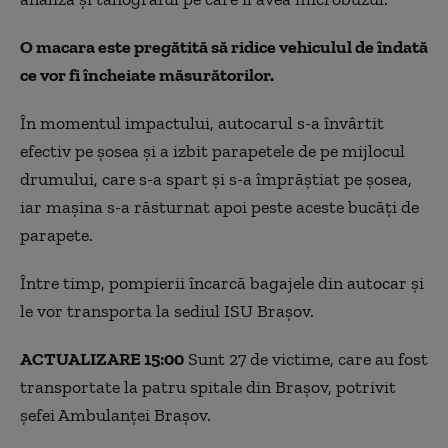
O macara este pregătită să ridice vehiculul de îndată
ce vor fi încheiate măsurătorilor.
În momentul impactului, autocarul s-a învârtit
efectiv pe șosea și a izbit parapetele de pe mijlocul
drumului, care s-a spart și s-a împrăștiat pe șosea,
iar mașina s-a răsturnat apoi peste aceste bucăți de
parapete.
Între timp, pompierii încarcă bagajele din autocar și
le vor transporta la sediul ISU Brașov.
ACTUALIZARE 15:00
Sunt 27 de victime, care au fost
transportate la patru spitale din Brașov, potrivit
șefei Ambulanței Brașov.