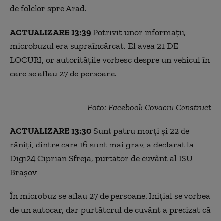
de folclor spre Arad.
ACTUALIZARE 13:39
Potrivit unor informații,
microbuzul era supraîncărcat. El avea 21 DE
LOCURI, or autoritățile vorbesc despre un vehicul în
care se aflau 27 de persoane.
Foto: Facebook Covaciu Construct
ACTUALIZARE 13:30
Sunt patru morți și 22 de
răniți, dintre care 16 sunt mai grav, a declarat la
Digi24 Ciprian Sfreja, purtător de cuvânt al ISU
Brașov.
În microbuz se aflau 27 de persoane. Inițial se vorbea
de un autocar, dar purtătorul de cuvânt a precizat că