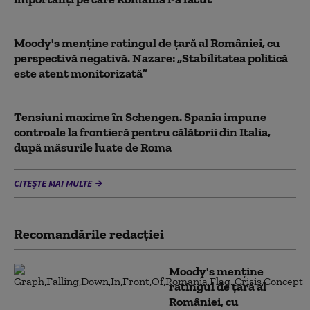
Moody's menține ratingul de țară al României, cu
perspectivă negativă. Nazare: „Stabilitatea politică
este atent monitorizată”
Tensiuni maxime în Schengen. Spania impune
controale la frontieră pentru călătorii din Italia,
după măsurile luate de Roma
CITEȘTE MAI MULTE
Recomandările redacţiei
Moody's menține
ratingul de țară al
României, cu