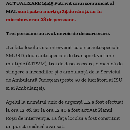
ACTUALIZARE 14:45 Potrivit unui comunicat al
MAI,
sunt patru morți și 24 de răniți, iar în
microbuz erau 28 de persoane.
Trei persoane au avut nevoie de descarcerare.
„La fața locului, s-a intervenit cu cinci autospeciale
SMURD, două autospeciale de transport victime
multiple (ATPVM), trei de descarcerare, o mașină de
stingere a incendiilor și o ambulanță de la Serviciul
de Ambulanță Județean (peste 50 de lucrători ai ISU
și ai Ambulanței).
Apelul la numărul unic de urgență 112 a fost efectuat
la ora 12.36, iar la ora 12.40 a fost activat Planul
Roșu de intervenție. La fața locului a fost constituit
un punct medical avansat.