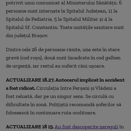
potrivit unui comunicat al Ministerului Sănătății. 6
persoane sunt internate la Spitalul Judeţean, 11 la
Spitalul de Pediatrie, 5 la Spitalul Militar şi 4 la
Spitalul Sf. Constantin. Toate unităţile sanitare sunt
din judeţul Braşov.
Dintre cele 26 de persoane rănite, una este în stare
gravă (cod roşu), două sunt încadrate în cod galben
de urgenţă, iar restul au suferit răni uşoare.
ACTUALIZARE 18.27. Autocarul implicat în accident
a fost ridicat.
Circulația între Perșani și Vlădeni a
fost reluată, dar pe un singur sens. Se circulă cu
dificultate în zonă. Polițiștii recomandă șoferilor să
folosească în continuare ruta ocolitoare.
ACTUALIZARE 18 15.
Au fost descoperite nereguli
în