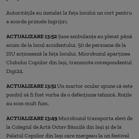
Autoritățile au instalat la fața locului un cort pentru
a acorda primele îngrijiri.
ACTUALIZARE 13:52
Șase ambulanțe au plecat până
acum de la locul accidentului. 50 de persoane de la
ISU acționează la fața locului. Microbuzul aparținea
Clubului Copiilor din Iași, transmite corespondentul
Digi24.
ACTUALIZARE 13:51
Un martor ocular spune că este
posibil să fi fost vorba de o defecțiune tehnică. Roțile
au scos mult fum.
ACTUALIZARE 13:49
Microbuzul transporta elevi de
la Colegiul de Artă Octav Băncilă din Iași și de la
Palatul Copiilor din Iași care mergeau la un festival