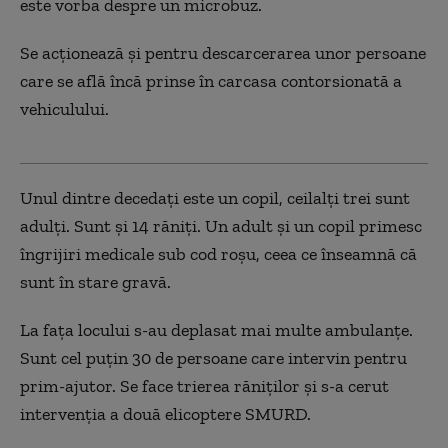
este vorba despre un microbuz.
Se acționează și pentru descarcerarea unor persoane
care se află încă prinse în carcasa contorsionată a
vehiculului.
Unul dintre decedați este un copil, ceilalți trei sunt
adulți. Sunt și 14 răniți. Un adult și un copil primesc
îngrijiri medicale sub cod roșu, ceea ce înseamnă că
sunt în stare gravă.
La fața locului s-au deplasat mai multe ambulanțe.
Sunt cel puțin 30 de persoane care intervin pentru
prim-ajutor. Se face trierea răniților și s-a cerut
intervenția a două elicoptere SMURD.