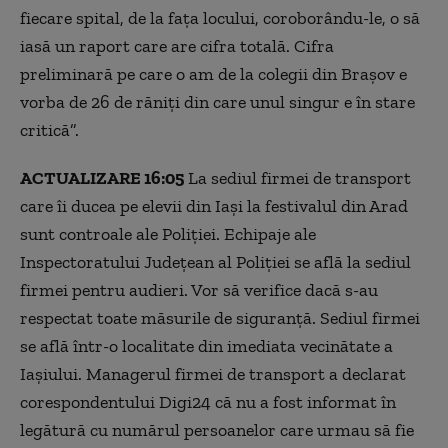
fiecare spital, de la faţa locului, coroborându-le, o să
iasă un raport care are cifra totală. Cifra
preliminară pe care o am de la colegii din Braşov e
vorba de 26 de răniţi din care unul singur e în stare
critică”.
ACTUALIZARE 16:05
La sediul firmei de transport
care îi ducea pe elevii din Iaşi la festivalul din Arad
sunt controale ale Poliţiei. Echipaje ale
Inspectoratului Județean al Poliției se află la sediul
firmei pentru audieri. Vor să verifice dacă s-au
respectat toate măsurile de siguranță. Sediul firmei
se află într-o localitate din imediata vecinătate a
Iașiului. Managerul firmei de transport a declarat
corespondentului Digi24 că nu a fost informat în
legătură cu numărul persoanelor care urmau să fie