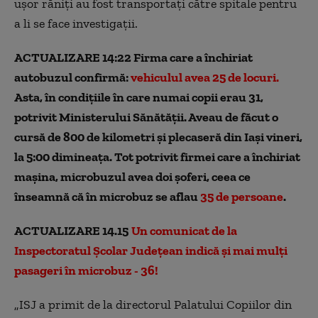
ușor răniți au fost transportați către spitale pentru
a li se face investigații.
ACTUALIZARE 14:22 Firma care a închiriat
autobuzul confirmă:
vehiculul avea 25 de locuri.
Asta, în condițiile în care numai copii erau 31,
potrivit Ministerului Sănătății. Aveau de făcut o
cursă de 800 de kilometri și plecaseră din Iași vineri,
la 5:00 dimineața. Tot potrivit firmei care a închiriat
mașina, microbuzul avea doi șoferi, ceea ce
înseamnă că în microbuz se aflau
35 de persoane
.
ACTUALIZARE 14.15
Un comunicat de la
Inspectoratul Școlar Județean indică și mai mulți
pasageri în microbuz - 36!
„ISJ a primit de la directorul Palatului Copiilor din