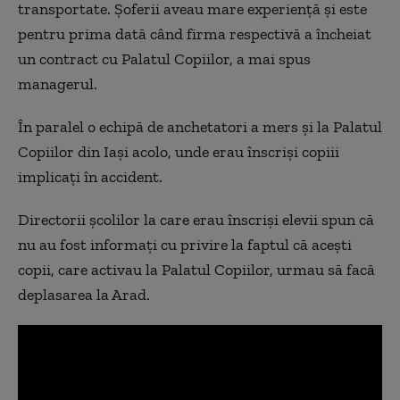
transportate. Șoferii aveau mare experiență și este
pentru prima dată când firma respectivă a încheiat
un contract cu Palatul Copiilor, a mai spus
managerul.
În paralel o echipă de anchetatori a mers şi la Palatul
Copiilor din Iaşi acolo, unde erau înscrişi copiii
implicaţi în accident.
Directorii școlilor la care erau înscriși elevii spun că
nu au fost informați cu privire la faptul că acești
copii, care activau la Palatul Copiilor, urmau să facă
deplasarea la Arad.