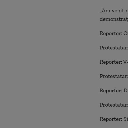
„Am venit no
demonstraţ
Reporter: Cu
Protestatar
Reporter: V
Protestatar
Reporter: 
Protestatar
Reporter: Şi