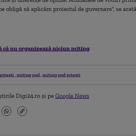
e obligă să aplicăm proiectul de guvernare", se arată
 că nu organizează niciun miting
pitesti
miting psd
miting psd pitesti
tirile Digi24.ro și pe
Google News