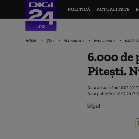
POLITICĂ
ACTUALITATE
E
HOME
Știri
Actualitate
Evenimente
6.000 de
6.000 de 
Piteşti. N
Data actualizării:
18.02.2017
Data publicării:
18.02.2017 1