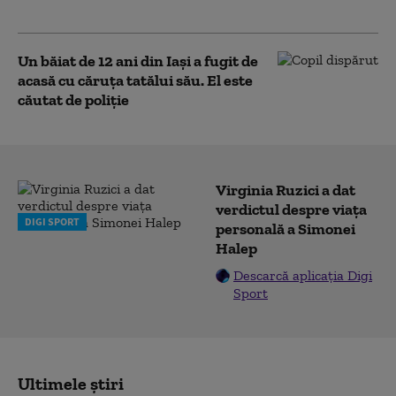
supraveghere
Un băiat de 12 ani din Iași a fugit de
acasă cu căruţa tatălui său. El este
căutat de poliție
Virginia Ruzici a dat
verdictul despre viața
DIGI SPORT
personală a Simonei
Halep
Descarcă aplicația Digi
Sport
Ultimele știri