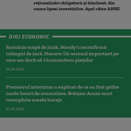
raționalizări obligatorii și blackout, din
cauza lipsei investițiilor. Apel către ANRE
DIGI ECONOMIC
România scapă de junk. Moody's reconfirmă
ratingul de țară. Nazare: Un semnal important pe
care am dorit să-l transmitem piețelor
08.08.2026
Premierul interimar a explicat de ce au fost golite
unele lacuri de acumulare. Bolojan: Acum sunt
reumplute aceste baraje
07.08.2026