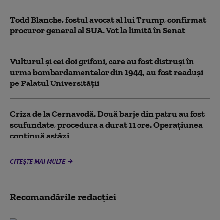
Todd Blanche, fostul avocat al lui Trump, confirmat
procuror general al SUA. Vot la limită în Senat
Vulturul şi cei doi grifoni, care au fost distruşi în
urma bombardamentelor din 1944, au fost readuși
pe Palatul Universității
Criza de la Cernavodă. Două barje din patru au fost
scufundate, procedura a durat 11 ore. Operațiunea
continuă astăzi
CITEȘTE MAI MULTE
Recomandările redacţiei