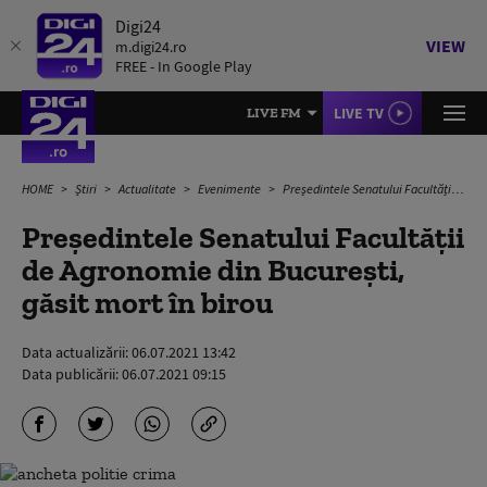
Digi24
VIEW
m.digi24.ro
FREE - In Google Play
LIVE TV
LIVE FM
HOME
Știri
Actualitate
Evenimente
Președintele Senatului Facultății de Agronomie din București, găsit mort în birou
Președintele Senatului Facultății
de Agronomie din București,
găsit mort în birou
Data actualizării:
06.07.2021 13:42
Data publicării:
06.07.2021 09:15