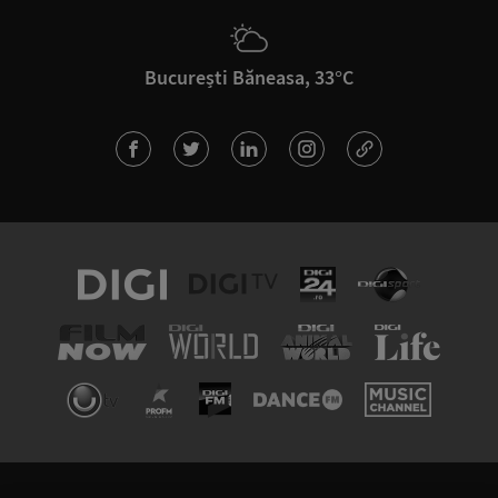
București Băneasa, 33°C