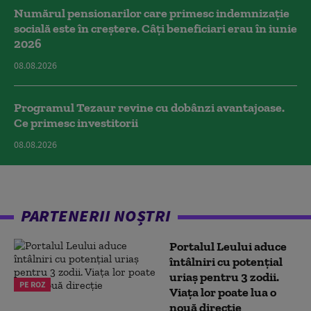
Numărul pensionarilor care primesc indemnizaţie
socială este în creștere. Câți beneficiari erau în iunie
2026
08.08.2026
Programul Tezaur revine cu dobânzi avantajoase.
Ce primesc investitorii
08.08.2026
PARTENERII NOȘTRI
Portalul Leului aduce
întâlniri cu potențial
uriaș pentru 3 zodii.
PE ROZ
Viața lor poate lua o
nouă direcție