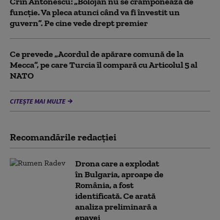
Crin Antonescu: „Bolojan nu se cramponează de
funcție. Va pleca atunci când va fi învestit un
guvern”. Pe cine vede drept premier
Ce prevede „Acordul de apărare comună de la
Mecca”, pe care Turcia îl compară cu Articolul 5 al
NATO
CITEȘTE MAI MULTE
Recomandările redacţiei
Drona care a explodat
în Bulgaria, aproape de
România, a fost
identificată. Ce arată
analiza preliminară a
epavei