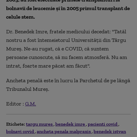
bolnavii de leucemie și în 2005 primul transplant de
celule stem.
Dr. Benedek Imre, fratele medicului decedat: "Tatăl
nostru a fost întemeietorul Universității din Târgu
Mureș. Ne-au rugat, că e COVID, că suntem
persoane cunoscute, să nu facem atmosferă. Nu am
intrat, foarte mare păcat am făcut".
Ancheta penală este în lucru la Parchetul de pe lângă
Tribunalul Mureș.
Editor :
G.M.
Etichete:
targu mures
benedek imre
pacienti covid
bolnavi covid
ancheta penala malpraxis
benedek istvan