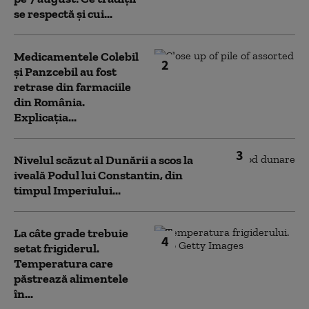
se respectă și cui...
Medicamentele Colebil
2
și Panzcebil au fost
retrase din farmaciile
din România.
Explicația...
3
Nivelul scăzut al Dunării a scos la
iveală Podul lui Constantin, din
timpul Imperiului...
La câte grade trebuie
4
setat frigiderul.
Temperatura care
păstrează alimentele
în...