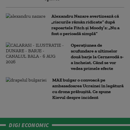
Alexandru Nazare avertizează că
„riscurile rămân ridicate” după
rapoartele Fitch și Moody’s: „Nu a
fost o perioadă simplă”
Operațiunea de
scufundare a ultimelor
două barje la Cernavodă s-
a încheiat. Când se vor
vedea primele efecte
MAE bulgar o convoacă pe
ambasadoarea Ucrainei în legătură
cu drona prăbuşită. Ce spune
Kievul despre incident
DIGI ECONOMIC