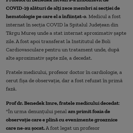
COVID-19 alături de alți zece membri ai secției de
hematologie pe care el a înființat-o
. Medicul a fost
internat în secția COVID la Spitalul Județean din
Târgu Mureș unde a stat internat aproximativ șapte
zile. A fost apoi transferat la Institutul de Boli
Cardiovasculare pentru un tratament unde, după
alte aproximativ șapte zile, a decedat.
Fratele medicului, profesor doctor în cardiologie, a
cerut fișa de observație, dar a fost refuzat în primă
fază.
Prof dr. Benedek Imre, fratele medicului decedat
:
"În urma denunțului penal
am primit foaia de
observație care e plină cu evenimente groaznice
care ne-au șocat.
A fost legat un profesor