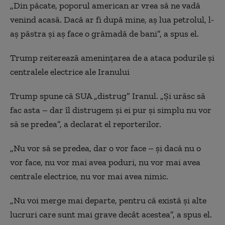
„Din păcate, poporul american ar vrea să ne vadă
venind acasă. Dacă ar fi după mine, aș lua petrolul, l-
aș păstra și aș face o grămadă de bani”, a spus el.
Trump reiterează amenințarea de a ataca podurile și
centralele electrice ale Iranului
Trump spune că SUA „distrug” Iranul. „Și urăsc să
fac asta – dar îl distrugem și ei pur și simplu nu vor
să se predea”, a declarat el reporterilor.
„Nu vor să se predea, dar o vor face – și dacă nu o
vor face, nu vor mai avea poduri, nu vor mai avea
centrale electrice, nu vor mai avea nimic.
„Nu voi merge mai departe, pentru că există și alte
lucruri care sunt mai grave decât acestea”, a spus el.