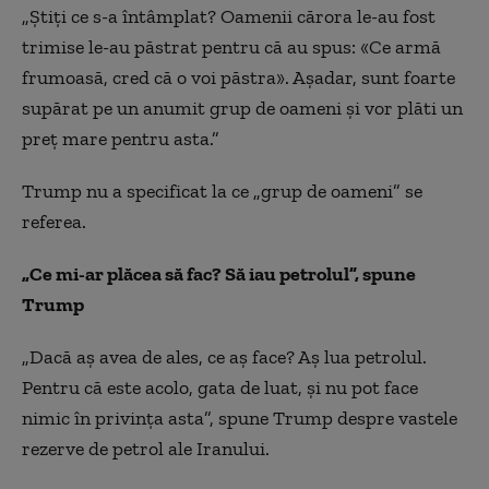
„Știți ce s-a întâmplat? Oamenii cărora le-au fost
trimise le-au păstrat pentru că au spus: «Ce armă
frumoasă, cred că o voi păstra». Așadar, sunt foarte
supărat pe un anumit grup de oameni și vor plăti un
preț mare pentru asta.”
Trump nu a specificat la ce „grup de oameni” se
referea.
„Ce mi-ar plăcea să fac? Să iau petrolul”, spune
Trump
„Dacă aș avea de ales, ce aș face? Aș lua petrolul.
Pentru că este acolo, gata de luat, și nu pot face
nimic în privința asta”, spune Trump despre vastele
rezerve de petrol ale Iranului.