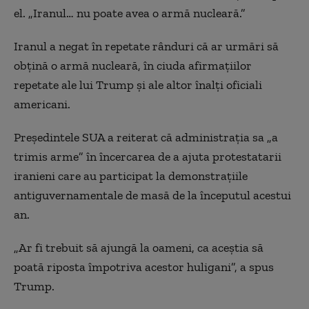
el. „Iranul… nu poate avea o armă nucleară.”
Iranul a negat în repetate rânduri că ar urmări să
obțină o armă nucleară, în ciuda afirmațiilor
repetate ale lui Trump și ale altor înalți oficiali
americani.
Președintele SUA a reiterat că administrația sa „a
trimis arme” în încercarea de a ajuta protestatarii
iranieni care au participat la demonstrațiile
antiguvernamentale de masă de la începutul acestui
an.
„Ar fi trebuit să ajungă la oameni, ca aceștia să
poată riposta împotriva acestor huligani”, a spus
Trump.