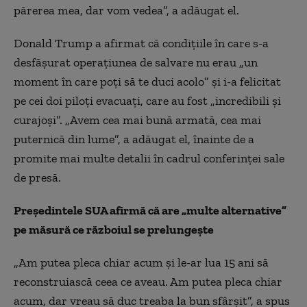
părerea mea, dar vom vedea”, a adăugat el.
Donald Trump a afirmat că condițiile în care s-a
desfășurat operațiunea de salvare nu erau „un
moment în care poți să te duci acolo” și i-a felicitat
pe cei doi piloți evacuați, care au fost „incredibili și
curajoși”. „Avem cea mai bună armată, cea mai
puternică din lume”, a adăugat el, înainte de a
promite mai multe detalii în cadrul conferinței sale
de presă.
Președintele SUA afirmă că are „multe alternative”
pe măsură ce războiul se prelungește
„Am putea pleca chiar acum și le-ar lua 15 ani să
reconstruiască ceea ce aveau. Am putea pleca chiar
acum, dar vreau să duc treaba la bun sfârșit”, a spus