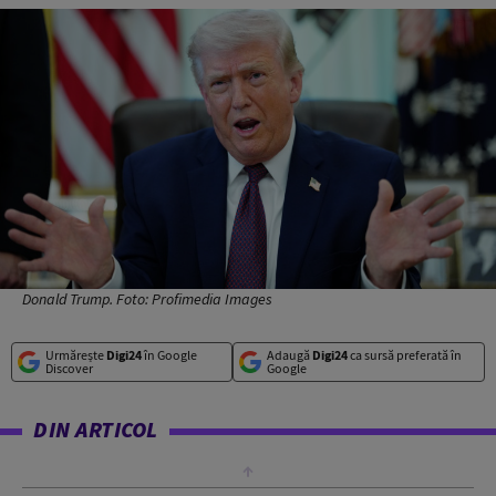
Donald Trump. Foto: Profimedia Images
Urmărește
Digi24
în Google
Adaugă
Digi24
ca sursă preferată în
Discover
Google
DIN ARTICOL