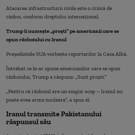
Atacarea infrastructurii civile este o crimă de
război, conform dreptului internațional.
Trump îi numește „proști” pe americanii care se
opun războiului cu Iranul
Președintele SUA vorbește reporterilor la Casa Albă.
Întrebat ce le-ar spune americanilor care se opun
războiului, Trump a răspuns: „Sunt proști.”
„Pentru că războiul are un singur scop – Iranul nu
poate avea arme nucleare”, a spus el.
Iranul transmite Pakistanului
răspunsul său