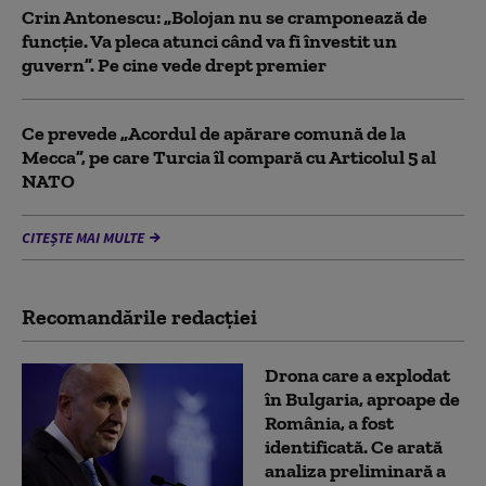
Crin Antonescu: „Bolojan nu se cramponează de
funcție. Va pleca atunci când va fi învestit un
guvern”. Pe cine vede drept premier
Ce prevede „Acordul de apărare comună de la
Mecca”, pe care Turcia îl compară cu Articolul 5 al
NATO
CITEȘTE MAI MULTE
Recomandările redacţiei
Drona care a explodat
în Bulgaria, aproape de
România, a fost
identificată. Ce arată
analiza preliminară a