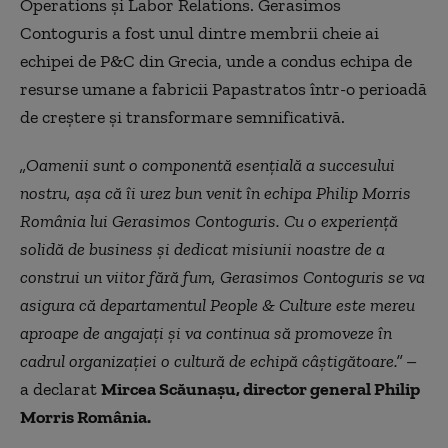
Operations și Labor Relations. Gerasimos
Contoguris a fost unul dintre membrii cheie ai
echipei de P&C din Grecia, unde a condus echipa de
resurse umane a fabricii Papastratos într-o perioadă
de creștere și transformare semnificativă.
„Oamenii sunt o componentă esențială a succesului
nostru, așa că îi urez bun venit în echipa Philip Morris
România lui Gerasimos Contoguris. Cu o experiență
solidă de business și dedicat misiunii noastre de a
construi un viitor fără fum, Gerasimos Contoguris se va
asigura că departamentul People & Culture este mereu
aproape de angajați și va continua să promoveze în
cadrul organizației o cultură de echipă câștigătoare.”
–
a declarat
Mircea Scăunașu, director general Philip
Morris România.