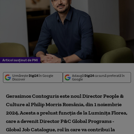
Articol susținut de PMI
Urmărește
Digi24
în Google
Adaugă
Digi24
ca sursă preferată în
Discover
Google
Gerasimos Contoguris este noul Director People &
Culture al Philip Morris România, din 1 noiembrie
2024. Acesta a preluat funcția de la Luminița Florea,
care a devenit Director P&C Global Programs -
Global Job Catalogue, rol în care va contribui la