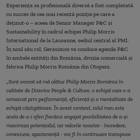
Experiența sa profesională diversă a fost completată
cu succes de cea mai recentă poziție pe care a
deținut-o – aceea de Senior Manager P&C și
Sustainability în cadrul echipei Philip Morris
International de la Lausanne, sediul central al PMI.
În noul său rol, Gerasimos va conduce agenda P&C
în ambele entități din România, divizia comercială și
fabrica Philip Morris România din Otopeni.
„Sunt onorat să mă alătur Philip Morris România în
calitate de Director People & Culture, o echipă care s-a
remarcat prin performanță, eficiență și o mentalitate de
echipă câștigătoare. În acest context, rolul meu este
acela de a-i oferi fiecărui angajat posibilitatea de a-și
maximiza potențialul, iar valorile noastre - încredere,
conexiune, apartenență - vor fi în continuare transpuse