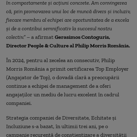
în comportamente și acțiuni concrete. Am convingerea
că, prin promovarea unui loc de muncă divers și incluziv,
fiecare membru al echipei are oportunitatea de a excela
și de a contribui semnificativ la succesul nostru
colectiv.”
– a afirmat
Gerasimos Contoguris,
Director People & Culture al Philip Morris România.
În 2024, pentru al zecelea an consecutiv, Philip
Morris România a primit certificarea Top Employer
(Angajator de Top), o dovadă clară a preocupării
continue a echipei de management de a oferi
angajaților un mediu de lucru excelent în cadrul
companiei.
Strategia companiei de Diversitate, Echitate și
Incluziune s-a bazat, în ultimii trei ani, pe o
campanie recurentă de conștientizare a diversității