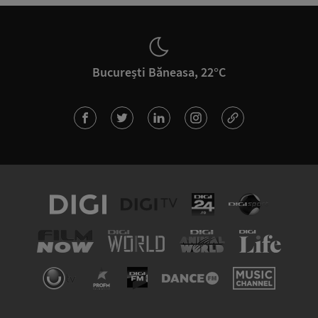
București Băneasa, 22°C