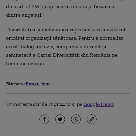
din cadrul PMI și aprecierii unicității fiecăruia
dintre angajați.
Diversitatea și incluziunea reprezintă catalizatorul
oricărei organizații sănătoase. Pentru a normaliza
acest dialog incluziv, compania a devenit și
semnatară a Cartei Diversității din România pe
tema incluziunii.
Etichete:
fumat
fum
Urmărește știrile Digi24.ro și pe
Google News