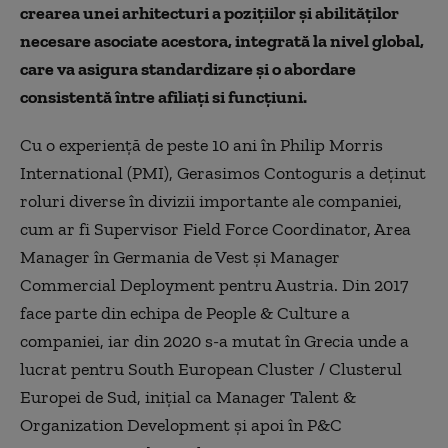
crearea unei arhitecturi a pozițiilor și abilităților
necesare asociate acestora, integrată la nivel global,
care va asigura standardizare și o abordare
consistentă între afiliați si funcțiuni.
Cu o experiență de peste 10 ani în Philip Morris
International (PMI), Gerasimos Contoguris a deținut
roluri diverse în divizii importante ale companiei,
cum ar fi Supervisor Field Force Coordinator, Area
Manager în Germania de Vest și Manager
Commercial Deployment pentru Austria. Din 2017
face parte din echipa de People & Culture a
companiei, iar din 2020 s-a mutat în Grecia unde a
lucrat pentru South European Cluster / Clusterul
Europei de Sud, inițial ca Manager Talent &
Organization Development și apoi în P&C