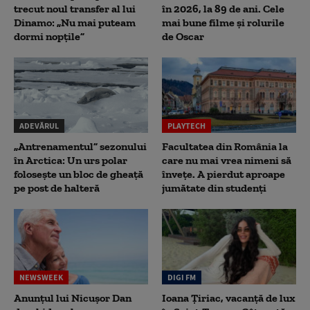
trecut noul transfer al lui
în 2026, la 89 de ani. Cele
Dinamo: „Nu mai puteam
mai bune filme și rolurile
dormi nopțile”
de Oscar
ADEVĂRUL
PLAYTECH
„Antrenamentul” sezonului
Facultatea din România la
în Arctica: Un urs polar
care nu mai vrea nimeni să
folosește un bloc de gheață
înveţe. A pierdut aproape
pe post de halteră
jumătate din studenţi
NEWSWEEK
DIGI FM
Anunțul lui Nicușor Dan
Ioana Țiriac, vacanță de lux