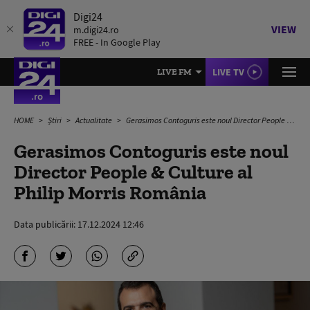
Digi24
VIEW
m.digi24.ro
FREE - In Google Play
LIVE TV
LIVE FM
HOME
Știri
Actualitate
Gerasimos Contoguris este noul Director People & Culture al Philip Morris România
Gerasimos Contoguris este noul
Director People & Culture al
Philip Morris România
Data publicării:
17.12.2024 12:46