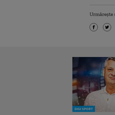
Urmărește ș
DIGI SPORT