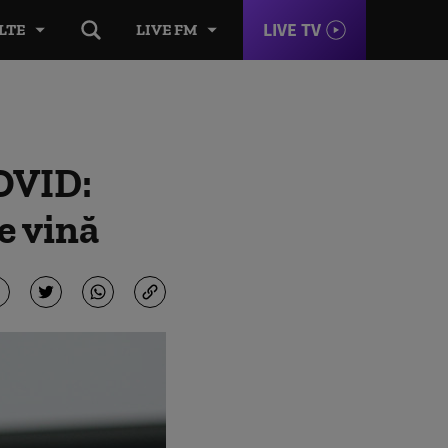
LIVE TV
LTE
LIVE FM
COVID:
e vină