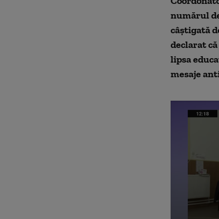
Coordonato
numărul de 
câștigată d
declarat că
lipsa educa
mesaje ant