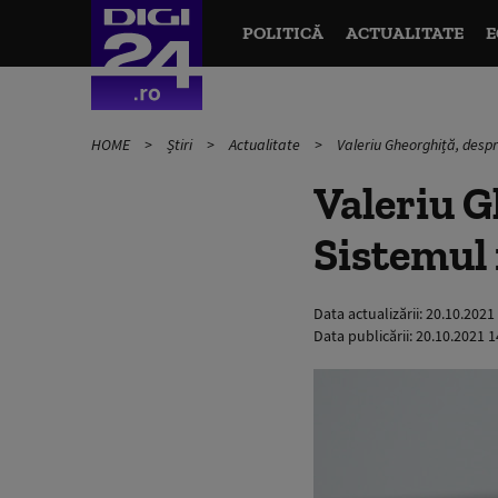
POLITICĂ
ACTUALITATE
E
HOME
Știri
Actualitate
Valeriu Gheorghiță, despr
Valeriu G
Sistemul 
Data actualizării:
20.10.2021
Data publicării:
20.10.2021 1