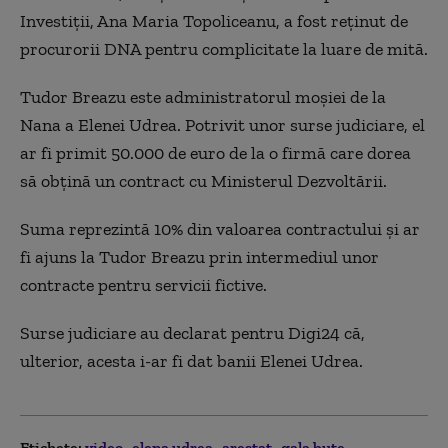
Investiţii, Ana Maria Topoliceanu, a fost reţinut de
procurorii DNA pentru complicitate la luare de mită.
Tudor Breazu este administratorul moşiei de la
Nana a Elenei Udrea. Potrivit unor surse judiciare, el
ar fi primit 50.000 de euro de la o firmă care dorea
să obţină un contract cu Ministerul Dezvoltării.
Suma reprezintă 10% din valoarea contractului şi ar
fi ajuns la Tudor Breazu prin intermediul unor
contracte pentru servicii fictive.
Surse judiciare au declarat pentru Digi24 că,
ulterior, acesta i-ar fi dat banii Elenei Udrea.
Etichete:
video
elena udrea
arestat
gala bute