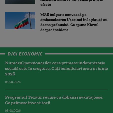
efecte
MAE bulgar o convoacă pe
ambasadoarea Ucrainei în legătură cu
drona prăbuşită. Ce spune Kievul
despre incident
DIGI ECONOMIC
Numărul pensionarilor care primesc indemnizaţie
socială este în creștere. Câți beneficiari erau în iunie
2026
08.08.2026
Programul Tezaur revine cu dobânzi avantajoase.
Ce primesc investitorii
08.08.2026