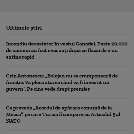
Ultimele știri
Incendiu devastator în vestul Canadei. Peste 20.000
de oameni au fost evacuați după ce flăcările s-au
extins rapid
Crin Antonescu: „Bolojan nu se cramponează de
funcție. Va pleca atunci când va fi învestit un
guvern”. Pe cine vede drept premier
Ce prevede „Acordul de apărare comună de la
Mecca”, pe care Turcia îl compară cu Articolul 5 al
NATO