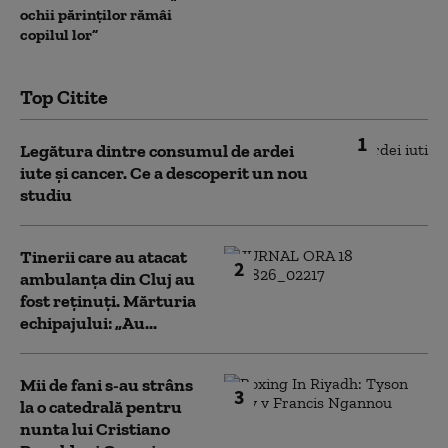
ochii părinților rămâi
copilul lor”
Top Citite
1
Legătura dintre consumul de ardei
iute și cancer. Ce a descoperit un nou
studiu
Tinerii care au atacat
2
ambulanța din Cluj au
fost reținuți. Mărturia
echipajului: „Au...
Mii de fani s-au strâns
3
la o catedrală pentru
nunta lui Cristiano