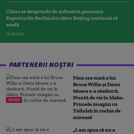
China se desprinde de industria germană.
Exporturile Berlinului către Beijing continuă să
scadă
10.08.2026
PARTENERII NOȘTRI
Fiica cea mică a lui
Bruce Willis și Demi
Moore s-a căsătorit.
Nuntă de vis în Idaho.
PE ROZ
Primele imagini cu
Tallulah în rochia de
mireasă
„I-am spus că nu e