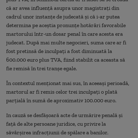
că ar avea influență asupra unor magistrați din
cadrul unor instanțe de judecată și că i-ar putea
determina pe aceștia pronunțe hotărâri favorabile
martorului într-un dosar penal în care acesta era
judecat. După mai multe negocieri, suma care ar fi
fost pretinsă de inculpați a fost diminuată la
600.000 euro plus TVA, fiind stabilit ca aceasta să
fie remisă în trei tranșe egale.
În contextul menționat mai sus, în aceeași perioadă,
martorul ar fi remis celor trei inculpați o plată
parțială în sumă de aproximativ 100.000 euro.
In cauză se desfășoară acte de urmărire penală și
față de alte persoane juridice, cu privire la
săvârșirea infracțiunii de spălare a banilor.