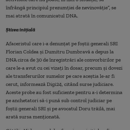
înfrângă principiul prezumției de nevinovăție”, se
mai atrată în comunicatul DNA.
Știrea inițială
Afaceristul care i-a denunțat pe foștii generali SRI
Florian Coldea și Dumitru Dumbravă a depus la
DNA circa de 30 de înregistrări ale convorbirilor pe
care le-a avut cu cei vizați în dosar, precum și dovezi
ale transferurilor sumelor pe care aceștia le-ar fi
cerut, informează Digi24, citând surse judiciare.
Aceste probe au fost suficiente pentru a-i determina
pe anchetatori să-i pună sub control judiciar pe
foștii generali SRI și pe avocatul Doru trăilă, mai
arată sursa menționată.