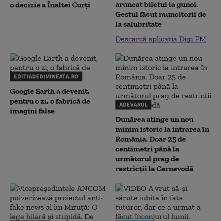
aruncat biletul la gunoi.
o decizie a Înaltei Curți
Gestul făcut muncitorii de
la salubritate
Descarcă aplicația Digi FM
EDITIADEDIMINEATA.RO
Google Earth a devenit,
pentru o zi, o fabrică de
ADEVARUL
imagini false
Dunărea atinge un nou
minim istoric la intrarea în
România. Doar 25 de
centimetri până la
următorul prag de
restricții la Cernavodă