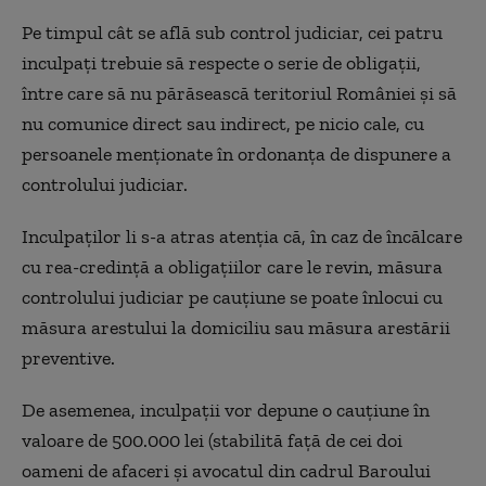
Pe timpul cât se află sub control judiciar, cei patru
inculpați trebuie să respecte o serie de obligații,
între care să nu părăsească teritoriul României și să
nu comunice direct sau indirect, pe nicio cale, cu
persoanele menționate în ordonanța de dispunere a
controlului judiciar.
Inculpaților li s-a atras atenția că, în caz de încălcare
cu rea-credință a obligațiilor care le revin, măsura
controlului judiciar pe cauțiune se poate înlocui cu
măsura arestului la domiciliu sau măsura arestării
preventive.
De asemenea, inculpații vor depune o cauțiune în
valoare de 500.000 lei (stabilită față de cei doi
oameni de afaceri și avocatul din cadrul Baroului