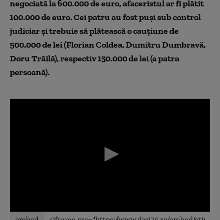
negociată la 600.000 de euro, afaceristul ar fi plătit
100.000 de euro. Cei patru au fost puși sub control
judiciar și trebuie să plătească o cauțiune de
500.000 de lei (Florian Coldea, Dumitru Dumbravă,
Doru Trăilă), respectiv 150.000 de lei (a patra
persoană).
0
embed