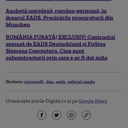
Anchetă complexă, româno-germană, în
dosarul EADS. Precizările procuraturii din
Munchen
ROMÂNIA FURATĂ| EXCLUSIV: Contractul
semnat de EADS Deutschland şi Fujitsu
Siemens Computers. Cine sunt
subcontractorii prin care s-ar fi dat mita
Etichete:
microsoft
dna
eads
gabriel sandu
Urmărește știrile Digi24.ro și pe
Google News