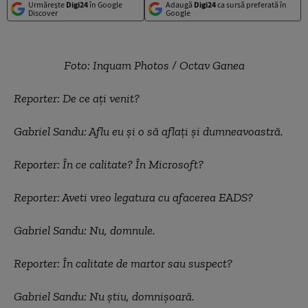
Urmărește
Digi24
în Google
Adaugă
Digi24
ca sursă preferată în
Discover
Google
Foto: Inquam Photos / Octav Ganea
Reporter: De ce ați venit?
Gabriel Sandu: Aflu eu și o să aflați și dumneavoastră.
Reporter: În ce calitate? În Microsoft?
Reporter: Aveti vreo legatura cu afacerea EADS?
Gabriel Sandu: Nu, domnule.
Reporter: În calitate de martor sau suspect?
Gabriel Sandu: Nu știu, domnișoară.