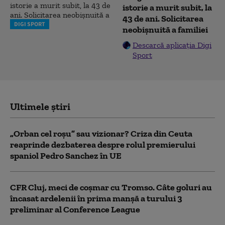
istorie a murit subit, la
43 de ani. Solicitarea
DIGI SPORT
neobișnuită a familiei
Descarcă aplicația Digi
Sport
Ultimele știri
„Orban cel roșu” sau vizionar? Criza din Ceuta
reaprinde dezbaterea despre rolul premierului
spaniol Pedro Sanchez în UE
CFR Cluj, meci de coșmar cu Tromso. Câte goluri au
încasat ardelenii în prima manşă a turului 3
preliminar al Conference League