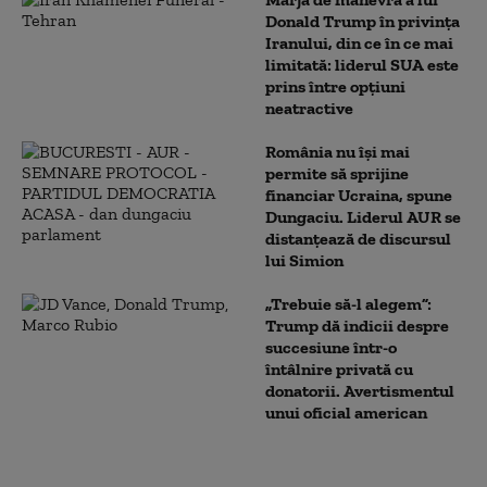
Donald Trump în privința
Iranului, din ce în ce mai
limitată: liderul SUA este
prins între opțiuni
neatractive
România nu își mai
permite să sprijine
financiar Ucraina, spune
Dungaciu. Liderul AUR se
distanțează de discursul
lui Simion
„Trebuie să-l alegem”:
Trump dă indicii despre
succesiune într-o
întâlnire privată cu
donatorii. Avertismentul
unui oficial american