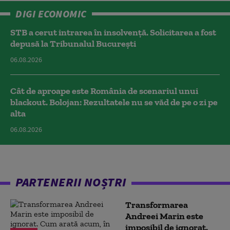
DIGI ECONOMIC
STB a cerut intrarea în insolvență. Solicitarea a fost
depusă la Tribunalul București
06.08.2026
Cât de aproape este România de scenariul unui
blackout. Bolojan: Rezultatele nu se văd de pe o zi pe
alta
06.08.2026
PARTENERII NOȘTRI
Transformarea
Andreei Marin este
imposibil de ignorat.