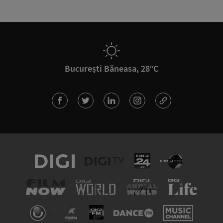
București Băneasa, 28°C