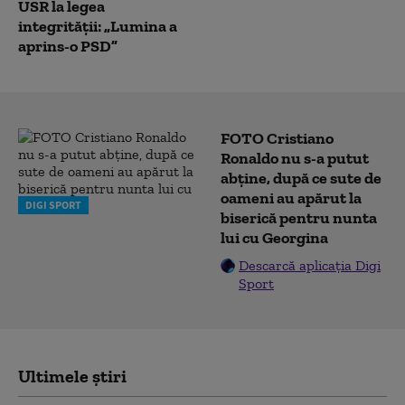
USR la legea
integrității: „Lumina a
aprins-o PSD”
FOTO Cristiano
Ronaldo nu s-a putut
abține, după ce sute de
oameni au apărut la
DIGI SPORT
biserică pentru nunta
lui cu Georgina
Descarcă aplicația Digi
Sport
Ultimele știri