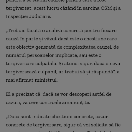
tergiversat, acest lucru căzând în sarcina CSM și a
Inspecției Judiciare.
„Trebuie făcută o analiză concretă pentru fiecare
cauză în parte și văzut dacă este o chestiune care
este obiectiv generată de complexitatea cauzei, de
numărul persoanelor implicate, sau este o
tergiversare culpabilă. Și atunci sigur, dacă cineva
tergiversează culpabil, ar trebui să și răspundă”, a
mai afirmat ministrul.
El a precizat că, dacă se vor descoperi astfel de
cazuri, va cere controale amănunțite.
„Dacă sunt indicate chestiuni concrete, cazuri
concrete de tergiversare, sigur că voi solicita să fie