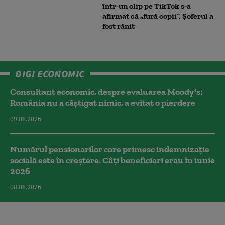
într-un clip pe TikTok s-a
afirmat că „fură copii”. Șoferul a
fost rănit
DIGI ECONOMIC
Consultant economic, despre evaluarea Moody's:
România nu a câştigat nimic, a evitat o pierdere
09.08.2026
Numărul pensionarilor care primesc indemnizaţie
socială este în creștere. Câți beneficiari erau în iunie
2026
08.08.2026