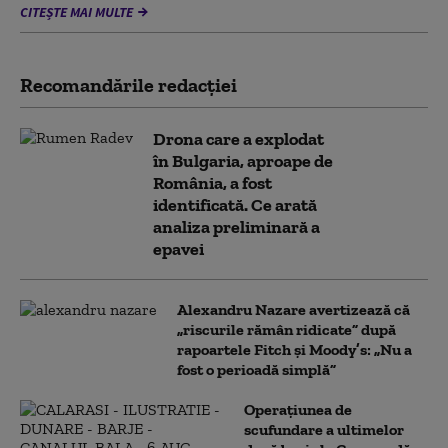
CITEȘTE MAI MULTE
Recomandările redacţiei
Drona care a explodat
în Bulgaria, aproape de
România, a fost
identificată. Ce arată
analiza preliminară a
epavei
Alexandru Nazare avertizează că
„riscurile rămân ridicate” după
rapoartele Fitch și Moody’s: „Nu a
fost o perioadă simplă”
Operațiunea de
scufundare a ultimelor