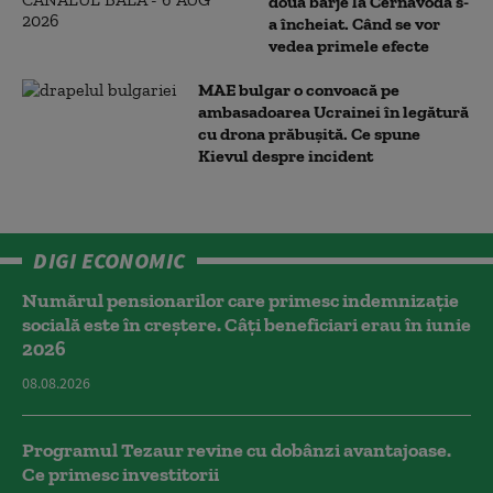
două barje la Cernavodă s-
a încheiat. Când se vor
vedea primele efecte
MAE bulgar o convoacă pe
ambasadoarea Ucrainei în legătură
cu drona prăbuşită. Ce spune
Kievul despre incident
DIGI ECONOMIC
Numărul pensionarilor care primesc indemnizaţie
socială este în creștere. Câți beneficiari erau în iunie
2026
08.08.2026
Programul Tezaur revine cu dobânzi avantajoase.
Ce primesc investitorii