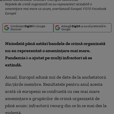
Reţelele de crimă organizată nu au reprezentat niciodată o
amenințare mai mare ca acum, avertizează Europol. FOTO Facebook
Europol
Urmărește
Digi24
în Google
Adaugă
Digi24
ca sursă preferată în
Discover
Google
Niciodată până astăzi bandele de crimă organizată
nu au reprezentat o amenințare mai mare.
Pandemia i-a ajutat pe mulți infractori să se
extindă.
Anual, Europol adună mii de date de la anchetatorii
din țările membre. Rezultatele pentru anul acesta
arată că europenii se confruntă cu cea mai mare
amenințare a grupărilor de crimă organizată de
până acum: infractorii recurg din ce în ce mai des la
violență.