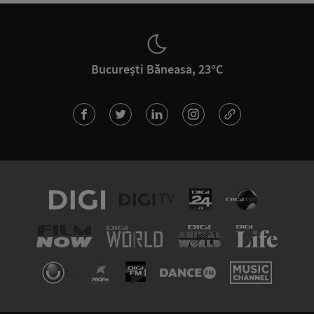
București Băneasa, 23°C