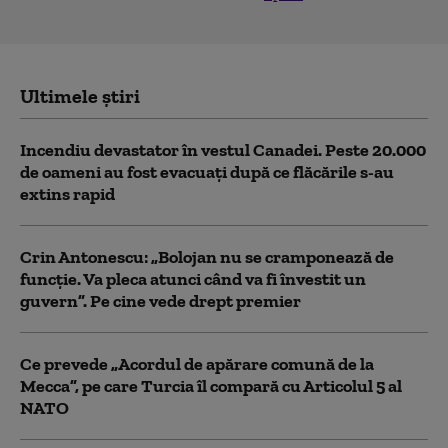
Ultimele știri
Incendiu devastator în vestul Canadei. Peste 20.000
de oameni au fost evacuați după ce flăcările s-au
extins rapid
Crin Antonescu: „Bolojan nu se cramponează de
funcție. Va pleca atunci când va fi învestit un
guvern”. Pe cine vede drept premier
Ce prevede „Acordul de apărare comună de la
Mecca”, pe care Turcia îl compară cu Articolul 5 al
NATO