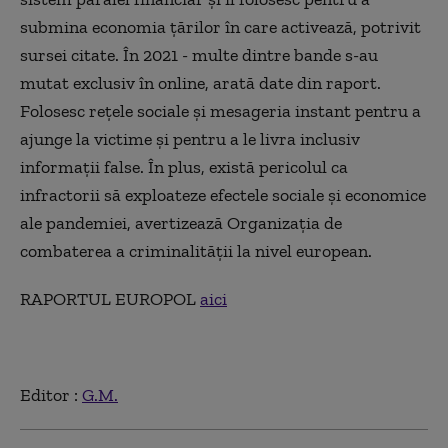
submina economia țărilor în care activează, potrivit
sursei citate. În 2021 - multe dintre bande s-au
mutat exclusiv în online, arată date din raport.
Folosesc rețele sociale și mesageria instant pentru a
ajunge la victime şi pentru a le livra inclusiv
informații false. În plus, există pericolul ca
infractorii să exploateze efectele sociale și economice
ale pandemiei, avertizează Organizația de
combaterea a criminalității la nivel european.
RAPORTUL EUROPOL
aici
Editor :
G.M.