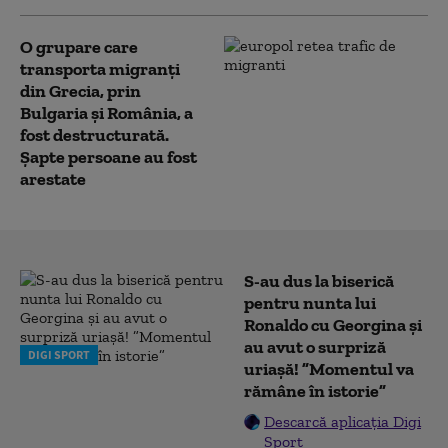
O grupare care
transporta migranţi
din Grecia, prin
Bulgaria şi România, a
fost destructurată.
Șapte persoane au fost
arestate
S-au dus la biserică
pentru nunta lui
Ronaldo cu Georgina și
au avut o surpriză
DIGI SPORT
uriașă! ”Momentul va
rămâne în istorie”
Descarcă aplicația Digi
Sport