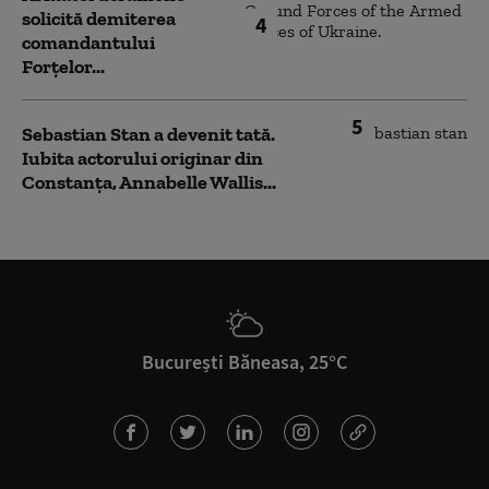
solicită demiterea
4
comandantului
Forțelor...
5
Sebastian Stan a devenit tată.
Iubita actorului originar din
Constanța, Annabelle Wallis...
București Băneasa, 25°C