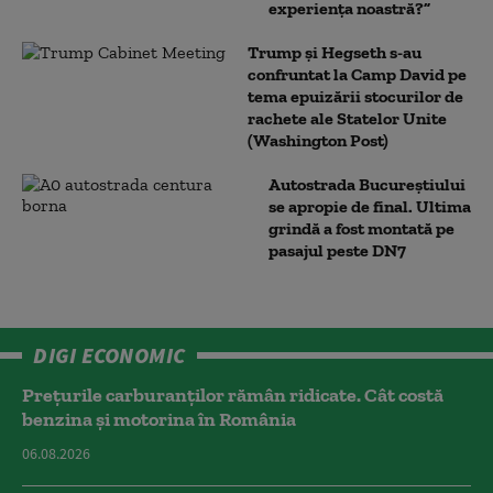
experiența noastră?”
Trump şi Hegseth s-au
confruntat la Camp David pe
tema epuizării stocurilor de
rachete ale Statelor Unite
(Washington Post)
Autostrada Bucureștiului
se apropie de final. Ultima
grindă a fost montată pe
pasajul peste DN7
DIGI ECONOMIC
Prețurile carburanților rămân ridicate. Cât costă
benzina și motorina în România
06.08.2026