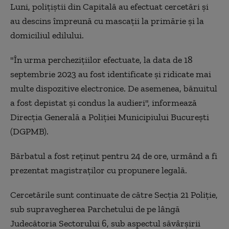
Luni, poliţiştii din Capitală au efectuat cercetări și
au descins împreună cu mascații la primărie și la
domiciliul edilului.
"În urma percheziţiilor efectuate, la data de 18
septembrie 2023 au fost identificate şi ridicate mai
multe dispozitive electronice. De asemenea, bănuitul
a fost depistat şi condus la audieri", informează
Direcţia Generală a Poliţiei Municipiului Bucureşti
(DGPMB).
Bărbatul a fost reţinut pentru 24 de ore, urmând a fi
prezentat magistraţilor cu propunere legală.
Cercetările sunt continuate de către Secţia 21 Poliţie,
sub supravegherea Parchetului de pe lângă
Judecătoria Sectorului 6, sub aspectul săvârşirii