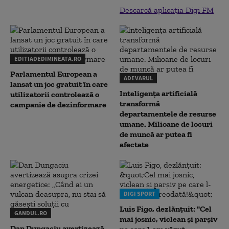
Descarcă aplicația Digi FM
EDITIADEDIMINEATA.RO
Parlamentul European a
ADEVARUL
lansat un joc gratuit în care
Inteligența artificială
utilizatorii controlează o
transformă
campanie de dezinformare
departamentele de resurse
umane. Milioane de locuri
de muncă ar putea fi
afectate
DIGI SPORT
Luis Figo, dezlănțuit: "Cel
GANDUL.RO
mai josnic, viclean și parșiv
Dan Dungaciu avertizează