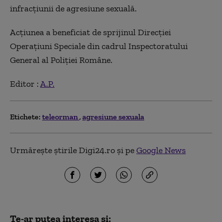
infracţiunii de agresiune sexuală.
Acţiunea a beneficiat de sprijinul Direcţiei
Operaţiuni Speciale din cadrul Inspectoratului
General al Poliţiei Române.
Editor :
A.P.
Etichete:
teleorman
agresiune sexuala
Urmărește știrile Digi24.ro și pe
Google News
Te-ar putea interesa și: