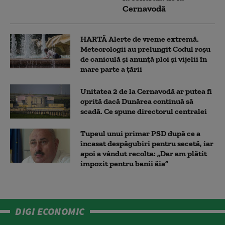
Cernavodă
HARTĂ Alerte de vreme extremă.
Meteorologii au prelungit Codul roșu
de caniculă și anunță ploi și vijelii în
mare parte a țării
Unitatea 2 de la Cernavodă ar putea fi
oprită dacă Dunărea continuă să
scadă. Ce spune directorul centralei
Tupeul unui primar PSD după ce a
încasat despăgubiri pentru secetă, iar
apoi a vândut recolta: „Dar am plătit
impozit pentru banii ăia”
DIGI ECONOMIC