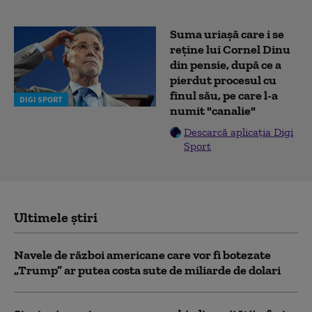
Suma uriașă care i se
reține lui Cornel Dinu
din pensie, după ce a
pierdut procesul cu
finul său, pe care l-a
DIGI SPORT
numit "canalie"
Descarcă aplicația Digi
Sport
Ultimele știri
Navele de război americane care vor fi botezate
„Trump” ar putea costa sute de miliarde de dolari