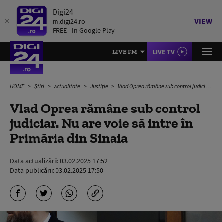
Digi24
VIEW
m.digi24.ro
FREE - In Google Play
LIVE TV
LIVE FM
HOME
Știri
Actualitate
Justiție
Vlad Oprea rămâne sub control judiciar. Nu are voie să intre în Primăria din Sinaia
Vlad Oprea rămâne sub control
judiciar. Nu are voie să intre în
Primăria din Sinaia
Data actualizării:
03.02.2025 17:52
Data publicării:
03.02.2025 17:50