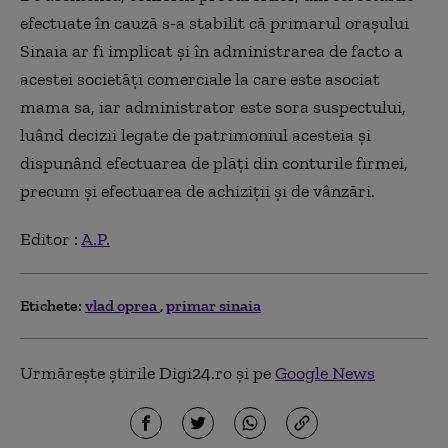
efectuate în cauză s-a stabilit că primarul oraşului
Sinaia ar fi implicat şi în administrarea de facto a
acestei societăţi comerciale la care este asociat
mama sa, iar administrator este sora suspectului,
luând decizii legate de patrimoniul acesteia şi
dispunând efectuarea de plăţi din conturile firmei,
precum şi efectuarea de achiziţii şi de vânzări.
Editor :
A.P.
Etichete:
vlad oprea
primar sinaia
Urmărește știrile Digi24.ro și pe
Google News