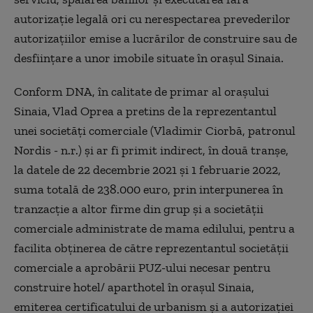
autorizaţie legală ori cu nerespectarea prevederilor
autorizaţiilor emise a lucrărilor de construire sau de
desfiinţare a unor imobile situate în oraşul Sinaia.
Conform DNA, în calitate de primar al oraşului
Sinaia, Vlad Oprea a pretins de la reprezentantul
unei societăţi comerciale (Vladimir Ciorbă, patronul
Nordis - n.r.) şi ar fi primit indirect, în două tranşe,
la datele de 22 decembrie 2021 şi 1 februarie 2022,
suma totală de 238.000 euro, prin interpunerea în
tranzacţie a altor firme din grup şi a societăţii
comerciale administrate de mama edilului, pentru a
facilita obţinerea de către reprezentantul societăţii
comerciale a aprobării PUZ-ului necesar pentru
construire hotel/ aparthotel în oraşul Sinaia,
emiterea certificatului de urbanism şi a autorizaţiei