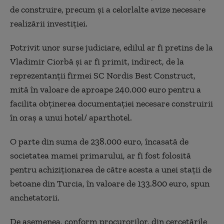
de construire, precum şi a celorlalte avize necesare
realizării investiţiei.
Potrivit unor surse judiciare, edilul ar fi pretins de la
Vladimir Ciorbă şi ar fi primit, indirect, de la
reprezentanţii firmei SC Nordis Best Construct,
mită în valoare de aproape 240.000 euro pentru a
facilita obţinerea documentaţiei necesare construirii
în oraş a unui hotel/ aparthotel.
O parte din suma de 238.000 euro, încasată de
societatea mamei primarului, ar fi fost folosită
pentru achiziţionarea de către acesta a unei staţii de
betoane din Turcia, în valoare de 133.800 euro, spun
anchetatorii.
De asemenea, conform procurorilor, din cercetările