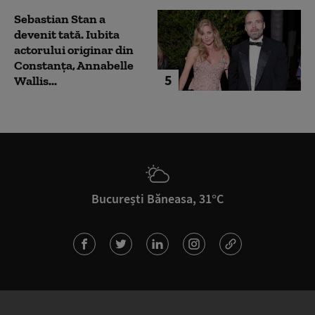
Sebastian Stan a
devenit tată. Iubita
actorului originar din
Constanța, Annabelle
5
Wallis...
București Băneasa, 31°C