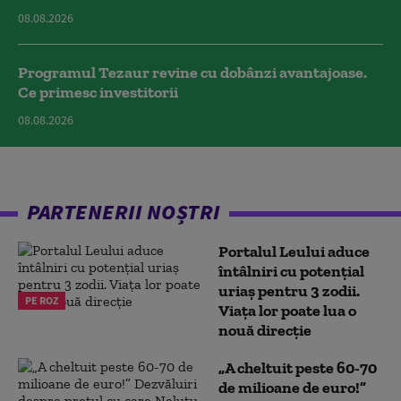
08.08.2026
Programul Tezaur revine cu dobânzi avantajoase.
Ce primesc investitorii
08.08.2026
PARTENERII NOȘTRI
Portalul Leului aduce
întâlniri cu potențial
uriaș pentru 3 zodii.
PE ROZ
Viața lor poate lua o
nouă direcție
„A cheltuit peste 60-70
de milioane de euro!”