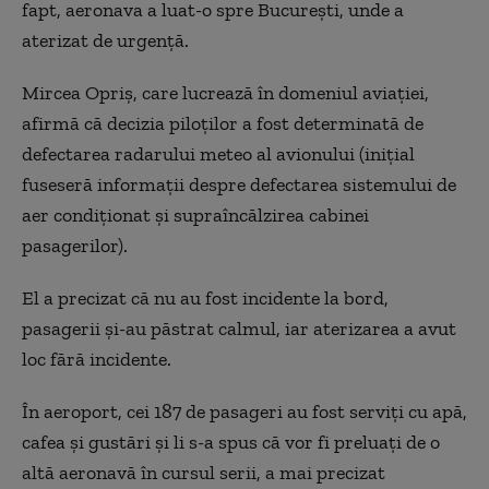
fapt, aeronava a luat-o spre București, unde a
aterizat de urgență.
Mircea Opriș, care lucrează în domeniul aviației,
afirmă că decizia piloților a fost determinată de
defectarea radarului meteo al avionului (inițial
fuseseră informații despre defectarea sistemului de
aer condiționat și supraîncălzirea cabinei
pasagerilor).
El a precizat că nu au fost incidente la bord,
pasagerii și-au păstrat calmul, iar aterizarea a avut
loc fără incidente.
În aeroport, cei 187 de pasageri au fost serviți cu apă,
cafea și gustări și li s-a spus că vor fi preluați de o
altă aeronavă în cursul serii, a mai precizat