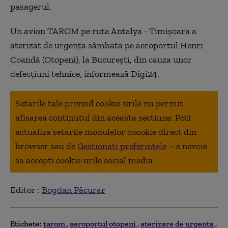
pasagerul.
Un avion TAROM pe ruta
Antalya - Timișoara a
aterizat de urgență sâmbătă pe aeroportul Henri
Coandă (Otopeni), la București, din cauza unor
defecțiuni tehnice, informează Digi24.
Setarile tale privind cookie-urile nu permit
afisarea continutul din aceasta sectiune. Poti
actualiza setarile modulelor coookie direct din
browser sau de
Gestionați preferințele
– e nevoie
sa accepti cookie-urile social media
Editor :
Bogdan Păcurar
Etichete:
tarom
aeroportul otopeni
aterizare de urgenta