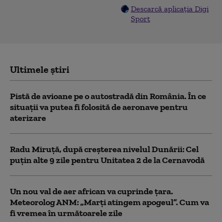
Descarcă aplicația Digi
Sport
Ultimele știri
Pistă de avioane pe o autostradă din România. În ce
situații va putea fi folosită de aeronave pentru
aterizare
Radu Miruță, după creșterea nivelul Dunării: Cel
puțin alte 9 zile pentru Unitatea 2 de la Cernavodă
Un nou val de aer african va cuprinde țara.
Meteorolog ANM: „Marți atingem apogeul”. Cum va
fi vremea în următoarele zile