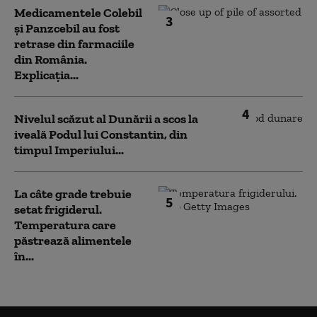
Medicamentele Colebil
3
și Panzcebil au fost
retrase din farmaciile
din România.
Explicația...
4
Nivelul scăzut al Dunării a scos la
iveală Podul lui Constantin, din
timpul Imperiului...
La câte grade trebuie
5
setat frigiderul.
Temperatura care
păstrează alimentele
în...