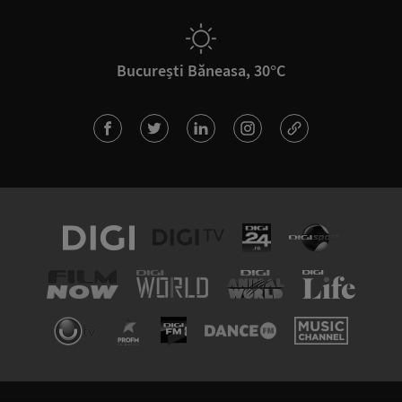
București Băneasa, 30°C