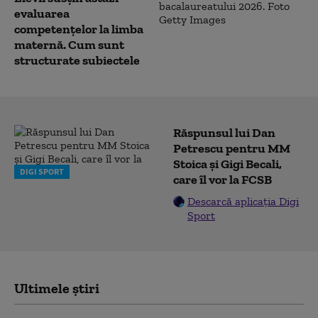
evaluarea
competențelor la limba
maternă. Cum sunt
structurate subiectele
Răspunsul lui Dan
Petrescu pentru MM
Stoica și Gigi Becali,
DIGI SPORT
care îl vor la FCSB
Descarcă aplicația Digi
Sport
Ultimele știri