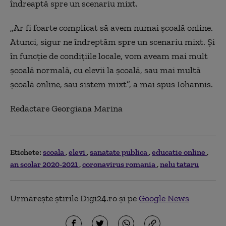
îndreaptă spre un scenariu mixt.
„Ar fi foarte complicat să avem numai școală online.
Atunci, sigur ne îndreptăm spre un scenariu mixt. Și
în funcție de condițiile locale, vom aveam mai mult
școală normală, cu elevii la școală, sau mai multă
școală online, sau sistem mixt”, a mai spus Iohannis.
Redactare Georgiana Marina
Etichete:
scoala
elevi
sanatate publica
educatie online
an scolar 2020-2021
coronavirus romania
nelu tataru
Urmărește știrile Digi24.ro și pe
Google News