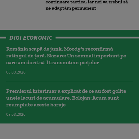
continuare tactica, iar noi va trebui să
ne adaptăm permanent
DIGI ECONOMIC
România scapă de junk. Moody's reconfirmă
ratingul de țară. Nazare: Un semnal important pe
care am dorit să-l transmitem piețelor
08.08.2026
Premierul interimar a explicat de ce au fost golite
unele lacuri de acumulare. Bolojan: Acum sunt
reumplute aceste baraje
07.08.2026