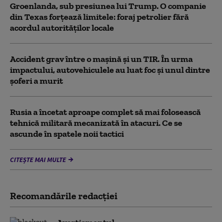
Groenlanda, sub presiunea lui Trump. O companie
din Texas forțează limitele: foraj petrolier fără
acordul autorităților locale
Accident grav între o mașină și un TIR. În urma
impactului, autovehiculele au luat foc și unul dintre
șoferi a murit
Rusia a încetat aproape complet să mai folosească
tehnică militară mecanizată în atacuri. Ce se
ascunde în spatele noii tactici
CITEȘTE MAI MULTE
Recomandările redacţiei