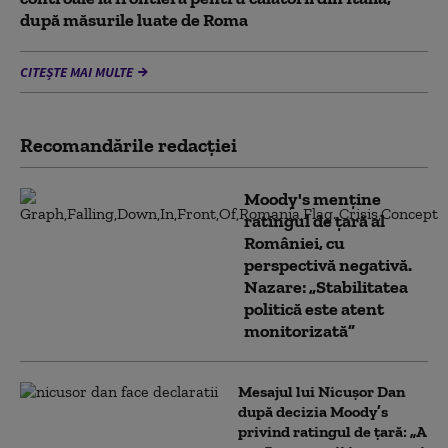
după măsurile luate de Roma
CITEȘTE MAI MULTE
Recomandările redacţiei
Moody's menține
ratingul de țară al
României, cu
perspectivă negativă.
Nazare: „Stabilitatea
politică este atent
monitorizată”
Mesajul lui Nicușor Dan
după decizia Moody’s
privind ratingul de țară: „A