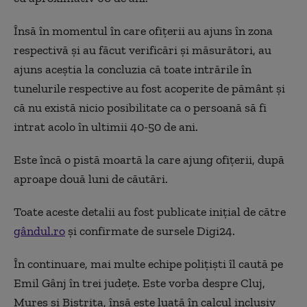
Însă în momentul în care ofițerii au ajuns în zona
respectivă și au făcut verificări și măsurători, au
ajuns aceștia la concluzia că toate intrările în
tunelurile respective au fost acoperite de pământ și
că nu există nicio posibilitate ca o persoană să fi
intrat acolo în ultimii 40-50 de ani.
Este încă o pistă moartă la care ajung ofițerii, după
aproape două luni de căutări.
Toate aceste detalii au fost publicate inițial de către
gândul.ro
și confirmate de sursele Digi24.
În continuare, mai multe echipe polițiști îl caută pe
Emil Gânj în trei județe. Este vorba despre Cluj,
Mureș și Bistrița, însă este luată în calcul inclusiv