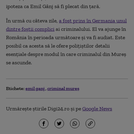
ipoteza ca Emil Gânj să fi plecat din țară.
În urmă cu câteva zile,
a fost prins în Germania unul
dintre foștii complici
ai criminalului. El va ajunge în
România în perioada următoare și va fi audiat. Este
posibil ca acesta să le ofere polițiștilor detalii
esențiale despre modul în care criminalul din Mureș
se ascunde.
Etichete:
emil ganj
criminal mureș
Urmărește știrile Digi24.ro și pe
Google News