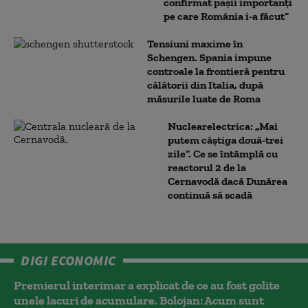
confirmat pașii importanți
pe care România i-a făcut”
Tensiuni maxime în
Schengen. Spania impune
controale la frontieră pentru
călătorii din Italia, după
măsurile luate de Roma
Nuclearelectrica: „Mai
putem câștiga două-trei
zile”. Ce se întâmplă cu
reactorul 2 de la
Cernavodă dacă Dunărea
continuă să scadă
DIGI ECONOMIC
Premierul interimar a explicat de ce au fost golite
unele lacuri de acumulare. Bolojan: Acum sunt