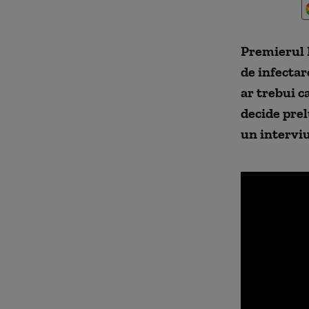
Premierul 
de infectar
ar trebui c
decide prel
un interviu