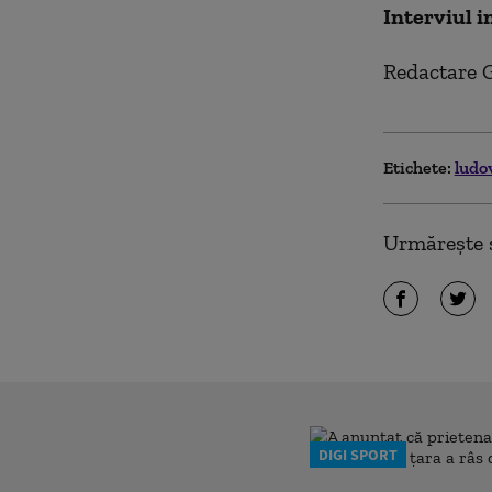
Interviul i
Redactare 
Etichete:
ludo
Urmărește ș
DIGI SPORT