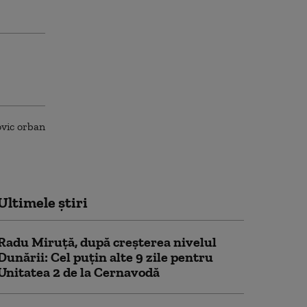
Ultimele știri
Radu Miruță, după creșterea nivelul
Dunării: Cel puțin alte 9 zile pentru
Unitatea 2 de la Cernavodă