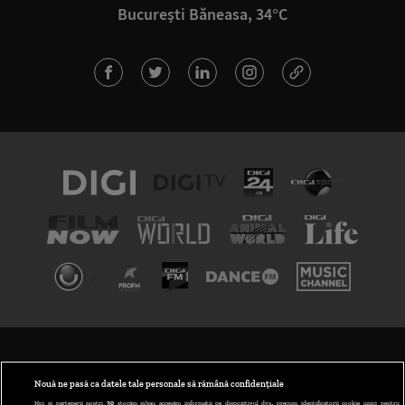
București Băneasa, 34°C
TERMENI ȘI CONDIȚII
POLITICA DE CONFIDENȚIALITATE
Nouă ne pasă ca datele tale personale să rămână confidențiale
Noi și partenerii noștri
30
stocăm și/sau accesăm informații pe dispozitivul dvs., precum identificatorii cookie unici pentru