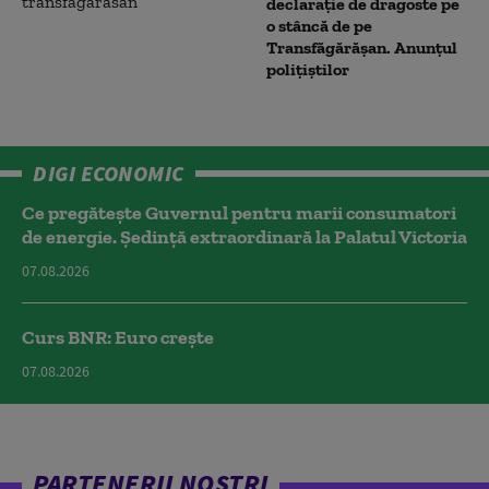
declarație de dragoste pe
o stâncă de pe
Transfăgărășan. Anunțul
polițiștilor
DIGI ECONOMIC
Ce pregătește Guvernul pentru marii consumatori
de energie. Ședință extraordinară la Palatul Victoria
07.08.2026
Curs BNR: Euro crește
07.08.2026
PARTENERII NOȘTRI