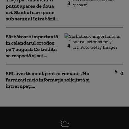
3
putut apărea de două
ori. Studiul care pune
sub semnul întrebării...
Sărbătoare importantă
în calendarul ortodox
4
pe 7 august: Ce tradiții
se respectă și cui...
5
SRI, avertisment pentru români: „Nu
furnizați nicio informație solicitată și
întrerupeți...