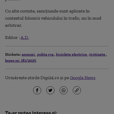
Cu alte cuvinte, sancțiunile sunt aplicate în
contextul folosirii vehiculului în trafic, nu în mod
arbitrar.
Editor :
A.D.
Etichete:
amenzi
polita rca
biciclete electrice
trotinete
legea nr. 181/2025
Urmărește știrile Digi24.ro și pe
Google News
Te-ar putea interesa și: