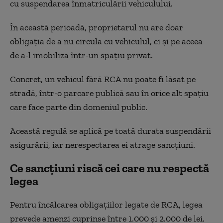
cu suspendarea înmatriculării vehiculului.
În această perioadă, proprietarul nu are doar
obligația de a nu circula cu vehiculul, ci și pe aceea
de a-l imobiliza într-un spațiu privat.
Concret, un vehicul fără RCA nu poate fi lăsat pe
stradă, într-o parcare publică sau în orice alt spațiu
care face parte din domeniul public.
Această regulă se aplică pe toată durata suspendării
asigurării, iar nerespectarea ei atrage sancțiuni.
Ce sancțiuni riscă cei care nu respectă
legea
Pentru încălcarea obligațiilor legate de RCA, legea
prevede amenzi cuprinse între 1.000 și 2.000 de lei.