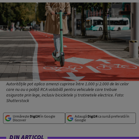
Autoritățile pot aplica amenzi cuprinse între 1.000 și 2.000 de lei celor
care nu au o poliță RCA valabilă pentru vehiculele care trebuie
asigurate prin lege, inclusiv bicicletele și trotinetele electrice. Foto:
Shutterstock
Urmărește
Digi24
în Google
Adaugă
Digi24
ca sursă preferată în
Discover
Google
DIN ARTICOL