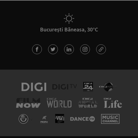
București Băneasa, 30°C