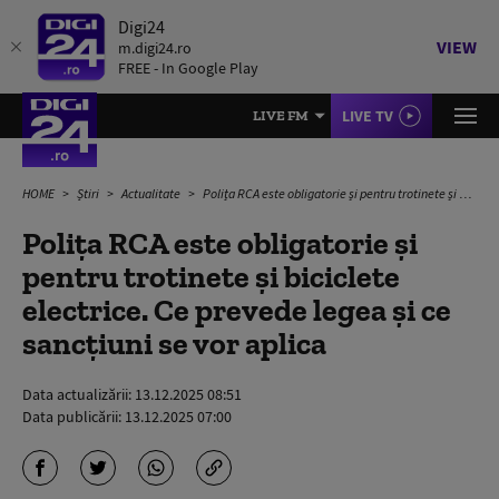
Digi24
VIEW
m.digi24.ro
FREE - In Google Play
LIVE TV
LIVE FM
HOME
Știri
Actualitate
Polița RCA este obligatorie și pentru trotinete și biciclete electrice. Ce prevede legea și ce sancțiuni se vor aplica
Polița RCA este obligatorie și
pentru trotinete și biciclete
electrice. Ce prevede legea și ce
sancțiuni se vor aplica
Data actualizării:
13.12.2025 08:51
Data publicării:
13.12.2025 07:00