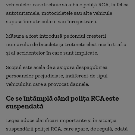
vehiculelor care trebuie să aibă o poliță RCA, la fel ca
autoturismele, motocicletele sau alte vehicule
supuse înmatriculării sau înregistrării.
Măsura a fost introdusă pe fondul creșterii
numărului de biciclete și trotinete electrice în trafic
și al accidentelor în care sunt implicate.
Scopul este acela de a asigura despăgubirea
persoanelor prejudiciate, indiferent de tipul
vehiculului care a provocat daunele.
Ce se întâmplă când polița RCA este
suspendată
Legea aduce clarificări importante și în situația
suspendării poliței RCA, care apare, de regulă, odată