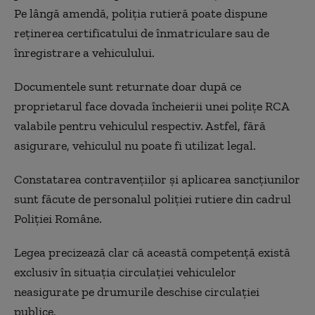
Pe lângă amendă, poliția rutieră poate dispune
reținerea certificatului de înmatriculare sau de
înregistrare a vehiculului.
Documentele sunt returnate doar după ce
proprietarul face dovada încheierii unei polițe RCA
valabile pentru vehiculul respectiv. Astfel, fără
asigurare, vehiculul nu poate fi utilizat legal.
Constatarea contravențiilor și aplicarea sancțiunilor
sunt făcute de personalul poliției rutiere din cadrul
Poliției Române.
Legea precizează clar că această competență există
exclusiv în situația circulației vehiculelor
neasigurate pe drumurile deschise circulației
publice.