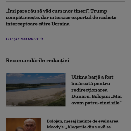
„Îmi pare rău să văd cum mor tineri”. Trump
compătimește, dar interzice exportul de rachete
interceptoare către Ucraina
CITEȘTE MAI MULTE
Recomandările redacţiei
Ultima barjă a fost
încărcată pentru
redirecționarea
Dunării. Bolojan: „Mai
avem patru-cinci zile”
Bolojan, mesaj înainte de evaluarea
Moody's: „Alegerile din 2028 se