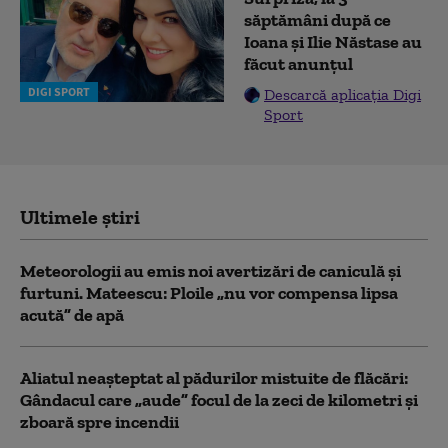
săptămâni după ce
Ioana și Ilie Năstase au
făcut anunțul
DIGI SPORT
Descarcă aplicația Digi
Sport
Ultimele știri
Meteorologii au emis noi avertizări de caniculă și
furtuni. Mateescu: Ploile „nu vor compensa lipsa
acută” de apă
Aliatul neașteptat al pădurilor mistuite de flăcări:
Gândacul care „aude” focul de la zeci de kilometri și
zboară spre incendii