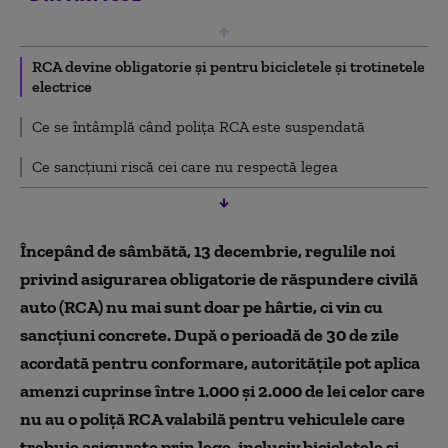
RCA devine obligatorie și pentru bicicletele și trotinetele
electrice
Ce se întâmplă când polița RCA este suspendată
Ce sancțiuni riscă cei care nu respectă legea
Începând de sâmbătă, 13 decembrie, regulile noi
privind asigurarea obligatorie de răspundere civilă
auto (RCA) nu mai sunt doar pe hârtie, ci vin cu
sancțiuni concrete. După o perioadă de 30 de zile
acordată pentru conformare, autoritățile pot aplica
amenzi cuprinse între 1.000 și 2.000 de lei celor care
nu au o poliță RCA valabilă pentru vehiculele care
trebuie asigurate prin lege, inclusiv bicicletele și