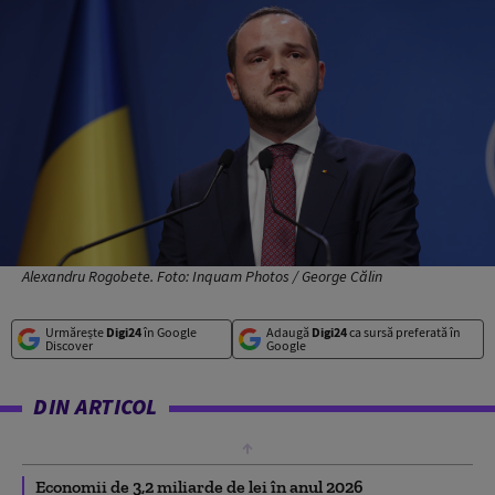
Alexandru Rogobete. Foto: Inquam Photos / George Călin
Urmărește
Digi24
în Google
Adaugă
Digi24
ca sursă preferată în
Discover
Google
DIN ARTICOL
Economii de 3,2 miliarde de lei în anul 2026