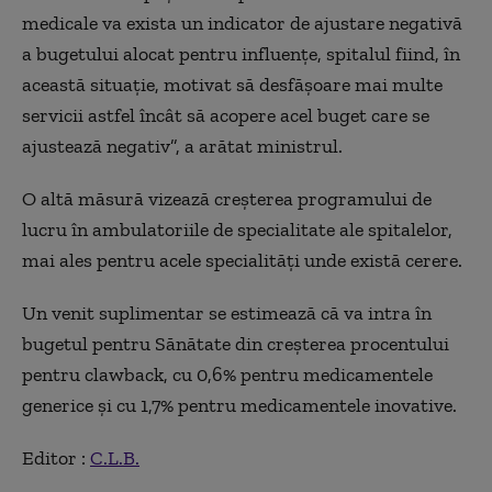
medicale va exista un indicator de ajustare negativă
a bugetului alocat pentru influenţe, spitalul fiind, în
această situaţie, motivat să desfăşoare mai multe
servicii astfel încât să acopere acel buget care se
ajustează negativ”, a arătat ministrul.
O altă măsură vizează creşterea programului de
lucru în ambulatoriile de specialitate ale spitalelor,
mai ales pentru acele specialităţi unde există cerere.
Un venit suplimentar se estimează că va intra în
bugetul pentru Sănătate din creşterea procentului
pentru clawback, cu 0,6% pentru medicamentele
generice şi cu 1,7% pentru medicamentele inovative.
Editor :
C.L.B.