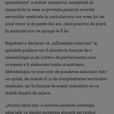
specialitate”, a arătat ministrul, anunţând că
majorările în ceea ce priveşte punctul acordat
serviciilor medicale în ambulatoriu vor avea loc de
anul viitor şi de peste doi ani, când punctul de plată
în ambulatoriu va ajunge la 8 lei.
Rogobete a declarat că „influenţele salariale” în
spitalele publice vor fi alocate în funcţie de o
metodologie şi de criterii de performanţă care
urmează a fi elaborate lunile următoare.
Metodologia va ţine cont de ponderea salariilor într-
un spital, de numărul şi de complexitatea serviciilor
medicale, iar în funcţie de aceşti indicatori se va
stabili fondul de salarii.
„Atunci când într-o unitate sanitară anvelopa
salarială va depăşi anvelopa alocată serviciilor