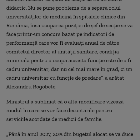
didactic. Nu se pune problema de a separa rolul
universităţilor de medicină în spitalele clinice din
România, însă ocuparea poziţiei de şef de secţie se va
face printr-un concurs bazat pe indicatori de
performanţă care vor fi evaluaţi anual de către
comitetul director al unităţii sanitare, condiţia
minimală pentru a ocupa această funcţie este de a fi
cadru universitar, dar nu cel mai mare în grad, ci un
cadru universitar cu funcţie de predare”, a arătat
Alexandru Rogobete.
Ministrul a subliniat că o altă modificare vizează
modul în care se vor face decontările pentru
serviciile acordate de medicii de familie.
„Până în anul 2027, 20% din bugetul alocat se va duce