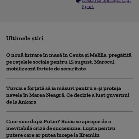
Descarcă aplicația Digi
Sport
Ultimele știri
O nouă intrare în masă în Ceuta și Melilla, pregătită
pe rețelele sociale pentru 15 august. Marocul
mobilizează forțele de securitate
Turcia e forțată să ia măsuri pentru a-și proteja
navele în Marea Neagră. Ce decizie a luat guvernul
de la Ankara
Cine vine după Putin? Rusia se apropie de o
inevitabilă criză de succesiune. Lupta pentru
putere care ar putea începe la Kremlin