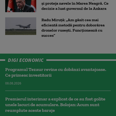
și proteja navele în Marea Neagră. Ce
decizie a luat guvernul de la Ankara
Radu Miruță: „Am găsit cea mai
eficientă metodă pentru doborârea
dronelor rusești. Funcționează cu
succes”
DIGI ECONOMIC
Programul Tezaur revine cu dobânzi avantajoase.
Ce primesc investitorii
08.08.2026
Premierul interimar a explicat de ce au fost golite
unele lacuri de acumulare. Bolojan: Acum sunt
reumplute aceste baraje