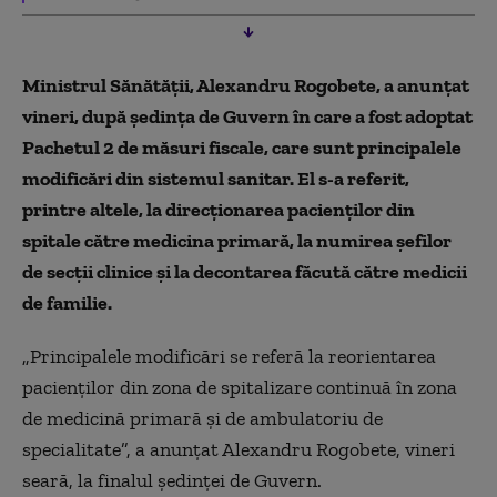
Ministrul Sănătăţii, Alexandru Rogobete, a anunțat
vineri, după ședința de Guvern în care a fost adoptat
Pachetul 2 de măsuri fiscale, care sunt principalele
modificări din sistemul sanitar. El s-a referit,
printre altele, la direcţionarea pacienţilor din
spitale către medicina primară, la numirea şefilor
de secţii clinice şi la decontarea făcută către medicii
de familie.
„Principalele modificări se referă la reorientarea
pacienţilor din zona de spitalizare continuă în zona
de medicină primară şi de ambulatoriu de
specialitate”, a anunţat Alexandru Rogobete, vineri
seară, la finalul şedinţei de Guvern.