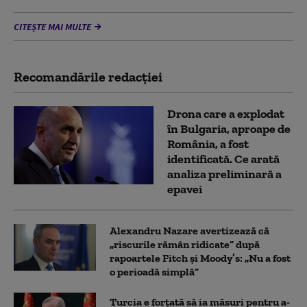
CITEȘTE MAI MULTE
Recomandările redacţiei
Drona care a explodat
în Bulgaria, aproape de
România, a fost
identificată. Ce arată
analiza preliminară a
epavei
Alexandru Nazare avertizează că
„riscurile rămân ridicate” după
rapoartele Fitch și Moody’s: „Nu a fost
o perioadă simplă”
Turcia e forțată să ia măsuri pentru a-