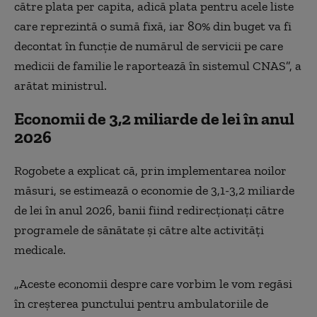
către plata per capita, adică plata pentru acele liste
care reprezintă o sumă fixă, iar 80% din buget va fi
decontat în funcţie de numărul de servicii pe care
medicii de familie le raportează în sistemul CNAS”, a
arătat ministrul.
Economii de 3,2 miliarde de lei în anul
2026
Rogobete a explicat că, prin implementarea noilor
măsuri, se estimează o economie de 3,1-3,2 miliarde
de lei în anul 2026, banii fiind redirecţionaţi către
programele de sănătate şi către alte activităţi
medicale.
„Aceste economii despre care vorbim le vom regăsi
în creşterea punctului pentru ambulatoriile de