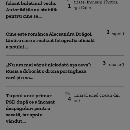
folosit buletinul vechi.
1
Autoritățile au stabilit
pentru cine se...
2
Cine este românca Alecsandra Drăgoi,
tânăra care a realizat fotografia oficială
a noului...
3
„Nu am mai văzut niciodată așa ceva”:
Rusia a doborât o dronă portugheză
rară și o va...
Tupeul unui primar
4
PSD după ce a încasat
despăgubiri pentru
secetă, iar apoi a
vândut...