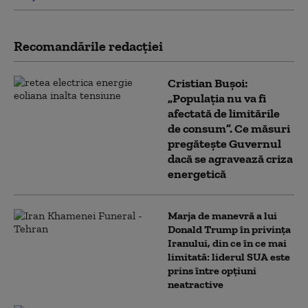
Recomandările redacţiei
Cristian Bușoi:
„Populația nu va fi
afectată de limitările
de consum”. Ce măsuri
pregătește Guvernul
dacă se agravează criza
energetică
Marja de manevră a lui
Donald Trump în privința
Iranului, din ce în ce mai
limitată: liderul SUA este
prins între opțiuni
neatractive