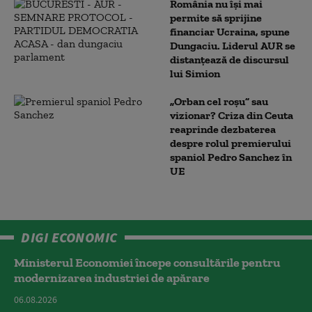
România nu își mai
permite să sprijine
financiar Ucraina, spune
Dungaciu. Liderul AUR se
distanțează de discursul
lui Simion
„Orban cel roșu” sau
vizionar? Criza din Ceuta
reaprinde dezbaterea
despre rolul premierului
spaniol Pedro Sanchez în
UE
DIGI ECONOMIC
Ministerul Economiei începe consultările pentru
modernizarea industriei de apărare
06.08.2026