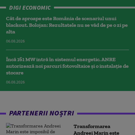
DIGI ECONOMIC
Cât de aproape este România de scenariul unui
blackout. Bolojan: Rezultatele nu se văd de pe o zi pe
alta
06.08.2026
Încă 161 MW intră în sistemul energetic. ANRE
autorizează noi parcuri fotovoltaice și o instalație de
stocare
06.08.2026
PARTENERII NOȘTRI
Transformarea
Andreei Marin este