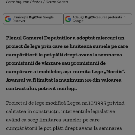
Foto: Inquam Photos / Octav Ganea
Urmărește
Digi24
în Google
Adaugă
Digi24
ca sursă preferată în
Discover
Google
Plenul Camerei Deputaţilor a adoptat miercuri un
proiect de lege prin care se limitează sumele pe care
cumpărătorii le pot plăti drept avans la semnarea
promisiunii de vânzare sau promisiunii de
cumpărare a imobilelor, aşa-numita Lege „Nordis”.
Avansul va fi limitat la maximum 5% din valoarea
contractului, potrivit noii legi.
Proiectul de lege modifică Legea nr.10/1995 privind
calitatea în construcţii, intervenţiile legislative
având ca scop limitarea sumelor pe care
cumpărătorii le pot plăti drept avans la semnarea