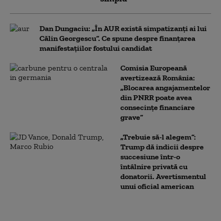
Dan Dungaciu: „În AUR există simpatizanți ai lui
Călin Georgescu”. Ce spune despre finanțarea
manifestațiilor fostului candidat
Comisia Europeană
avertizează România:
„Blocarea angajamentelor
din PNRR poate avea
consecințe financiare
grave”
„Trebuie să-l alegem”:
Trump dă indicii despre
succesiune într-o
întâlnire privată cu
donatorii. Avertismentul
unui oficial american