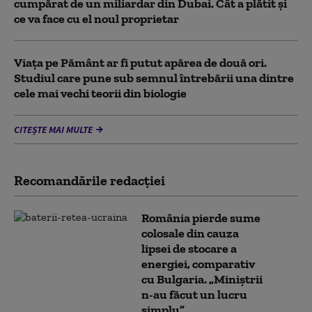
cumpărat de un miliardar din Dubai. Cât a plătit și
ce va face cu el noul proprietar
Viața pe Pământ ar fi putut apărea de două ori.
Studiul care pune sub semnul întrebării una dintre
cele mai vechi teorii din biologie
CITEȘTE MAI MULTE
Recomandările redacţiei
România pierde sume
colosale din cauza
lipsei de stocare a
energiei, comparativ
cu Bulgaria. „Miniștrii
n-au făcut un lucru
simplu”