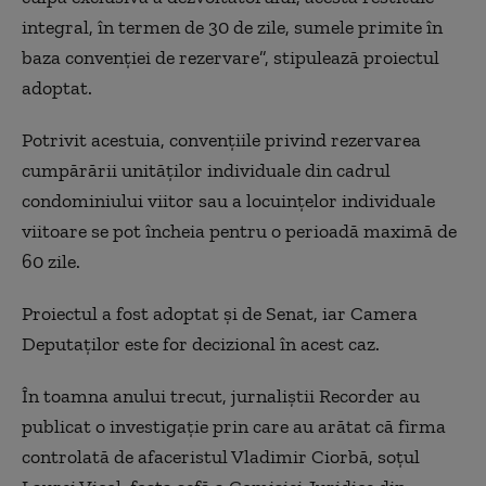
integral, în termen de 30 de zile, sumele primite în
baza convenţiei de rezervare”, stipulează proiectul
adoptat.
Potrivit acestuia, convenţiile privind rezervarea
cumpărării unităţilor individuale din cadrul
condominiului viitor sau a locuinţelor individuale
viitoare se pot încheia pentru o perioadă maximă de
60 zile.
Proiectul a fost adoptat şi de Senat, iar Camera
Deputaţilor este for decizional în acest caz.
În toamna anului trecut, jurnaliștii Recorder au
publicat o investigație prin care au arătat că firma
controlată de afaceristul Vladimir Ciorbă, soțul