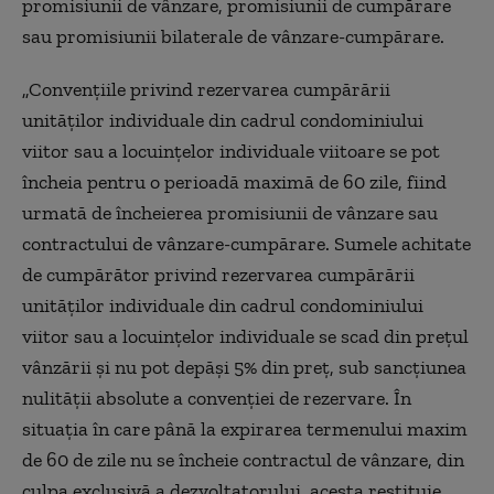
promisiunii de vânzare, promisiunii de cumpărare
sau promisiunii bilaterale de vânzare-cumpărare.
„Convenţiile privind rezervarea cumpărării
unităţilor individuale din cadrul condominiului
viitor sau a locuinţelor individuale viitoare se pot
încheia pentru o perioadă maximă de 60 zile, fiind
urmată de încheierea promisiunii de vânzare sau
contractului de vânzare-cumpărare. Sumele achitate
de cumpărător privind rezervarea cumpărării
unităţilor individuale din cadrul condominiului
viitor sau a locuinţelor individuale se scad din preţul
vânzării şi nu pot depăşi 5% din preţ, sub sancţiunea
nulităţii absolute a convenţiei de rezervare. În
situaţia în care până la expirarea termenului maxim
de 60 de zile nu se încheie contractul de vânzare, din
culpa exclusivă a dezvoltatorului, acesta restituie