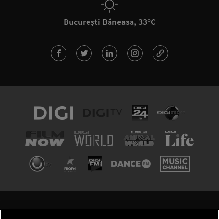
București Băneasa, 33°C
TERMENI ȘI CONDIȚII
POLITICA DE CONFIDENȚIALITATE