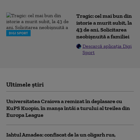
Tragic: cel mai bun din
istorie a murit subit, la
43 de ani. Solicitarea
DIGI SPORT
neobișnuită a familiei
Descarcă aplicația Digi
Sport
Ultimele știri
Universitatea Craiova a remizat în deplasare cu
KuPS Kuopio, în manşa întâi a turului al treilea din
Europa League
Iahtul Amadea: confiscat de la un oligarh rus,