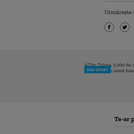
Urmărește ș
DIGI SPORT
Te-ar p