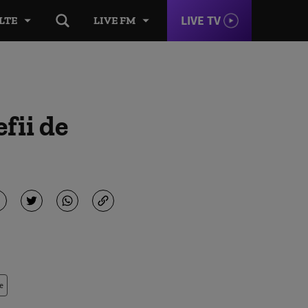
LIVE TV
LTE
LIVE FM
fii de
e