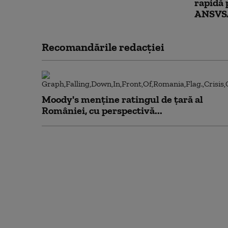
rapidă 
ANSVS
Recomandările redacţiei
Moody's menține ratingul de țară al
României, cu perspectivă...