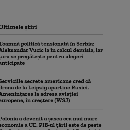
Ultimele știri
Toamnă politică tensionată în Serbia:
Aleksandar Vucic ia în calcul demisia, iar
țara se pregătește pentru alegeri
anticipate
Serviciile secrete americane cred că
drona de la Leipzig aparține Rusiei.
Amenințarea la adresa aviației
europene, în creștere (WSJ)
Polonia a devenit a șasea cea mai mare
economie a UE. PIB-ul țării este de peste