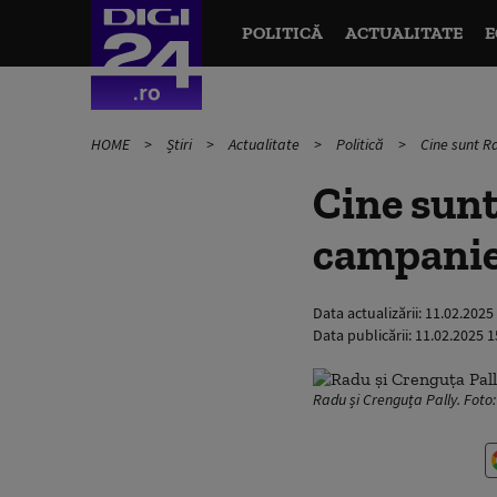
POLITICĂ
ACTUALITATE
E
HOME
Știri
Actualitate
Politică
Cine sunt Ra
Cine sunt
campanie 
Data actualizării:
11.02.2025
Data publicării:
11.02.2025 1
Radu și Crenguța Pally. Fot