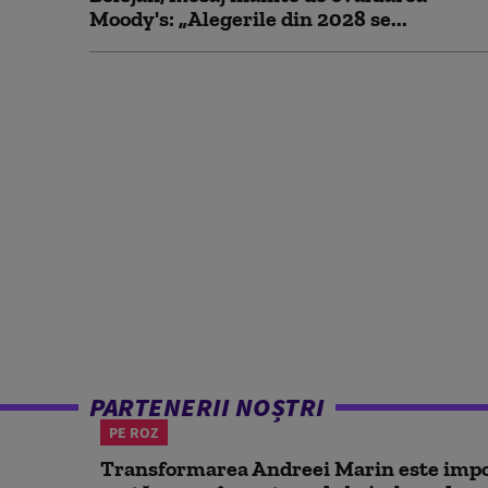
Moody's: „Alegerile din 2028 se...
PARTENERII NOȘTRI
PE ROZ
Transformarea Andreei Marin este impo