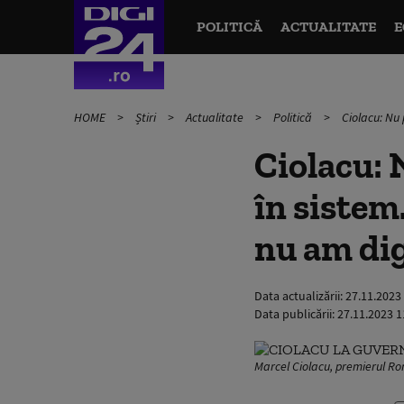
POLITICĂ
ACTUALITATE
E
HOME
Știri
Actualitate
Politică
Ciolacu: Nu 
Ciolacu: 
în sistem
nu am dig
Data actualizării:
27.11.2023
Data publicării:
27.11.2023 1
Marcel Ciolacu, premierul Ro