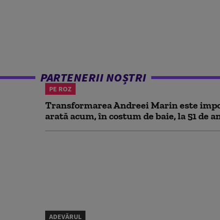
PARTENERII NOȘTRI
PE ROZ
Transformarea Andreei Marin este impo
arată acum, în costum de baie, la 51 de a
ADEVĂRUL