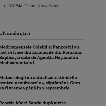
Ultimele știri
Medicamentele Colebil și Panzcebil au
fost retrase din farmaciile din România.
Explicația dată de Agenția Națională a
Medicamentului
Meteorologii au actualizat estimările
pentru următoarele 4 săptămâni. Cum
va fi vremea până în 7 septembrie
Reacția Maiei Sandu după vizita