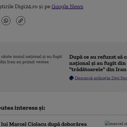
tirile Digi24.ro și pe
Google News
După ce au refuzat să 
naţional şi au fugit din
"trădătoarele" din Iran
Descarcă aplicația Digi Sp
utea interesa și:
 lui Marcel Ciolacu după doborârea