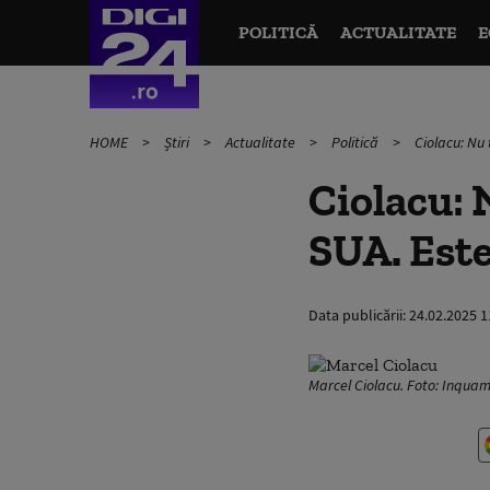
POLITICĂ
ACTUALITATE
E
HOME
Știri
Actualitate
Politică
Ciolacu: Nu
Ciolacu: 
SUA. Este
Data publicării:
24.02.2025 1
Marcel Ciolacu. Foto: Inqua