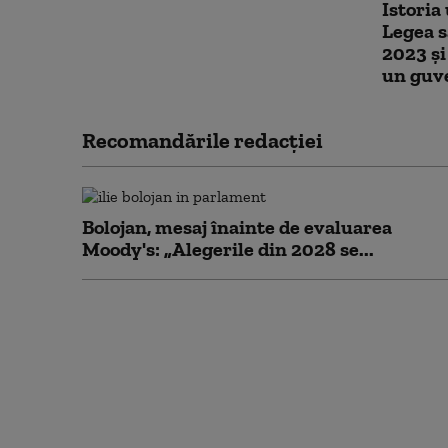
Istoria
Legea s
2023 și
un guve
Recomandările redacţiei
Bolojan, mesaj înainte de evaluarea
Moody's: „Alegerile din 2028 se...