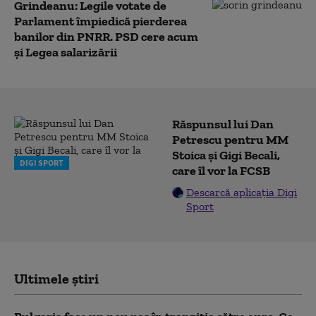
Grindeanu: Legile votate de
Parlament împiedică pierderea
banilor din PNRR. PSD cere acum
și Legea salarizării
Răspunsul lui Dan
Petrescu pentru MM
Stoica și Gigi Becali,
DIGI SPORT
care îl vor la FCSB
Descarcă aplicația Digi
Sport
Ultimele știri