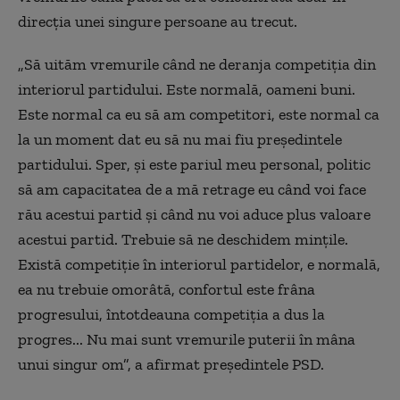
direcţia unei singure persoane au trecut.
„Să uităm vremurile când ne deranja competiţia din
interiorul partidului. Este normală, oameni buni.
Este normal ca eu să am competitori, este normal ca
la un moment dat eu să nu mai fiu preşedintele
partidului. Sper, şi este pariul meu personal, politic
să am capacitatea de a mă retrage eu când voi face
rău acestui partid şi când nu voi aduce plus valoare
acestui partid. Trebuie să ne deschidem minţile.
Există competiţie în interiorul partidelor, e normală,
ea nu trebuie omorâtă, confortul este frâna
progresului, întotdeauna competiţia a dus la
progres... Nu mai sunt vremurile puterii în mâna
unui singur om”, a afirmat preşedintele PSD.