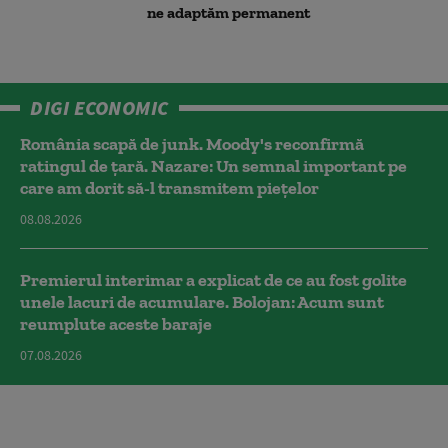
ne adaptăm permanent
DIGI ECONOMIC
România scapă de junk. Moody's reconfirmă
ratingul de țară. Nazare: Un semnal important pe
care am dorit să-l transmitem piețelor
08.08.2026
Premierul interimar a explicat de ce au fost golite
unele lacuri de acumulare. Bolojan: Acum sunt
reumplute aceste baraje
07.08.2026