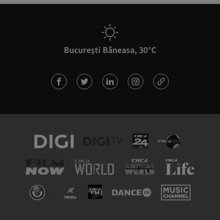
București Băneasa, 30°C