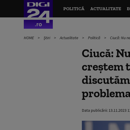
POLITICĂ
ACTUALITATE
E
HOME
Știri
Actualitate
Politică
Ciucă: Nu n
Ciucă: Nu
creştem t
discutăm 
problema
Data publicării:
13.11.2023 1