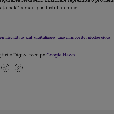
aţională”, a mai spus fostul premier.
.
ern
fiscalitate
pnl
digitalizare
taxe si impozite
nicolae ciuca
tirile Digi24.ro și pe
Google News