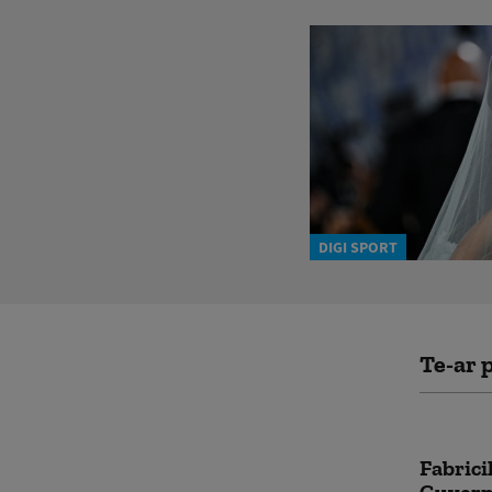
DIGI SPORT
Te-ar p
Fabrici