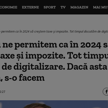
CONOMIE
EXTERNE
SPORT
TV
MAGAZIN
MAI MU
e permitem ca în 2024 să creştem taxe și impozite. Tot timpul discutăm de digi
 ne permitem ca în 2024 s
axe și impozite. Tot timp
de digitalizare. Dacă asta
, s-o facem
2:27