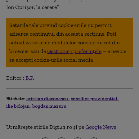
Ion Oprișor, la cerere”.
Setarile tale privind cookie-urile nu permit
afisarea continutul din aceasta sectiune. Poti
actualiza setarile modulelor coookie direct din
browser sau de
Gestionați preferințele
– e nevoie
sa accepti cookie-urile social media
Editor :
B.P.
Etichete:
cristian diaconescu
consilier prezidential
ilie bolojan
bogdan mazuru
Urmărește știrile Digi24.ro și pe
Google News