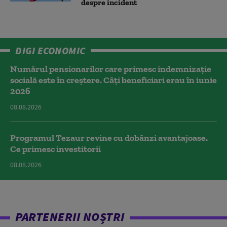
despre incident
DIGI ECONOMIC
Numărul pensionarilor care primesc indemnizaţie
socială este în creștere. Câți beneficiari erau în iunie
2026
08.08.2026
Programul Tezaur revine cu dobânzi avantajoase.
Ce primesc investitorii
08.08.2026
PARTENERII NOȘTRI