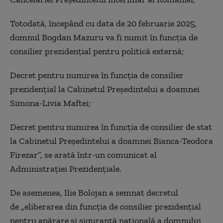
Totodată, începând cu data de 20 februarie 2025,
domnul Bogdan Mazuru va fi numit în funcția de
consilier prezidențial pentru politică externă;
Decret pentru numirea în funcția de consilier
prezidențial la Cabinetul Președintelui a doamnei
Simona-Livia Maftei;
Decret pentru numirea în funcția de consilier de stat
la Cabinetul Președintelui a doamnei Bianca-Teodora
Firezar”, se arată într-un comunicat al
Administrației Prezidențiale.
De asemenea, Ilie Bolojan a semnat decretul
de „eliberarea din funcția de consilier prezidențial
pentru apărare și siguranță națională a domnului