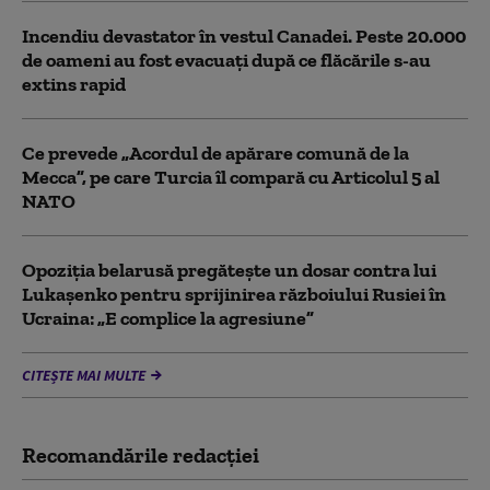
Incendiu devastator în vestul Canadei. Peste 20.000
de oameni au fost evacuați după ce flăcările s-au
extins rapid
Ce prevede „Acordul de apărare comună de la
Mecca”, pe care Turcia îl compară cu Articolul 5 al
NATO
Opoziția belarusă pregătește un dosar contra lui
Lukașenko pentru sprijinirea războiului Rusiei în
Ucraina: „E complice la agresiune”
CITEȘTE MAI MULTE
Recomandările redacţiei