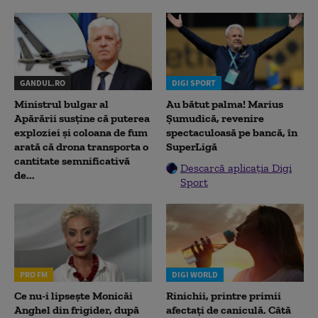
GANDUL.RO
DIGI SPORT
Ministrul bulgar al
Au bătut palma! Marius
Apărării susține că puterea
Șumudică, revenire
exploziei și coloana de fum
spectaculoasă pe bancă, în
arată că drona transporta o
SuperLigă
cantitate semnificativă
Descarcă aplicația Digi
de...
Sport
PRO FM
DIGI WORLD
Ce nu-i lipsește Monicăi
Rinichii, printre primii
Anghel din frigider, după
afectați de caniculă. Câtă