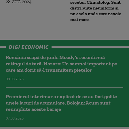
secetei. Climatolog: Sunt
distribuite neuniform și
nu acolo unde este nevoie
mai mare
DIGI ECONOMIC
România scapă de junk. Moody's reconfirmă
ratingul de țară. Nazare: Un semnal important pe
care am dorit să-l transmitem piețelor
08.08.2026
Premierul interimar a explicat de ce au fost golite
unele lacuri de acumulare. Bolojan: Acum sunt
reumplute aceste baraje
07.08.2026