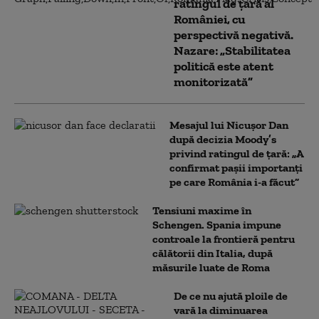
ratingul de țară al
României, cu
perspectivă negativă.
Nazare: „Stabilitatea
politică este atent
monitorizată”
Mesajul lui Nicușor Dan
după decizia Moody’s
privind ratingul de țară: „A
confirmat pașii importanți
pe care România i-a făcut”
Tensiuni maxime în
Schengen. Spania impune
controale la frontieră pentru
călătorii din Italia, după
măsurile luate de Roma
De ce nu ajută ploile de
vară la diminuarea