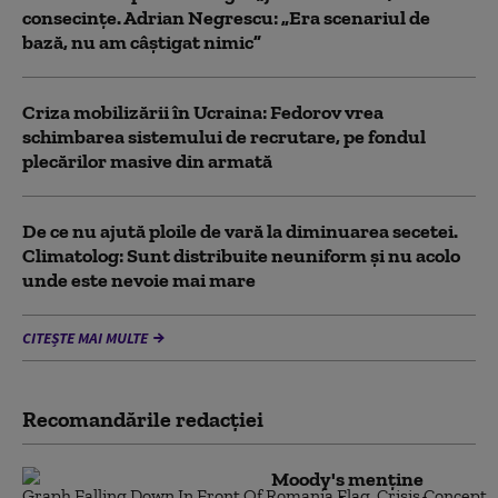
consecinţe. Adrian Negrescu: „Era scenariul de
bază, nu am câștigat nimic”
Criza mobilizării în Ucraina: Fedorov vrea
schimbarea sistemului de recrutare, pe fondul
plecărilor masive din armată
De ce nu ajută ploile de vară la diminuarea secetei.
Climatolog: Sunt distribuite neuniform și nu acolo
unde este nevoie mai mare
CITEȘTE MAI MULTE
Recomandările redacţiei
Moody's menține