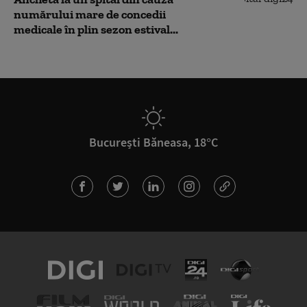
numărului mare de concedii
medicale în plin sezon estival...
București Băneasa, 18°C