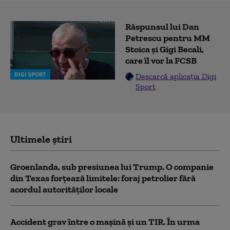
Răspunsul lui Dan
Petrescu pentru MM
Stoica și Gigi Becali,
care îl vor la FCSB
DIGI SPORT
Descarcă aplicația Digi
Sport
Ultimele știri
Groenlanda, sub presiunea lui Trump. O companie
din Texas forțează limitele: foraj petrolier fără
acordul autorităților locale
Accident grav între o mașină și un TIR. În urma