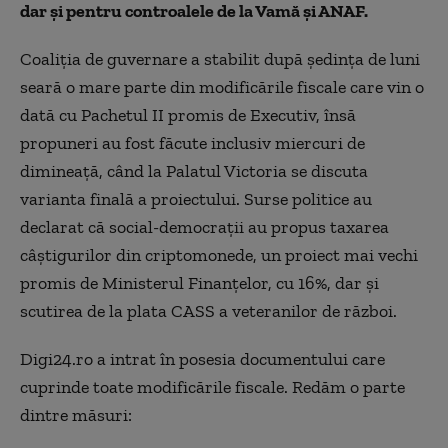
dar și pentru controalele de la Vamă și ANAF.
Coaliția de guvernare a stabilit după ședința de luni
seară o mare parte din modificările fiscale care vin o
dată cu Pachetul II promis de Executiv, însă
propuneri au fost făcute inclusiv miercuri de
dimineață, când la Palatul Victoria se discuta
varianta finală a proiectului. Surse politice au
declarat că social-democrații au propus taxarea
câștigurilor din criptomonede, un proiect mai vechi
promis de Ministerul Finanțelor, cu 16%, dar și
scutirea de la plata CASS a veteranilor de război.
Digi24.ro a intrat în posesia documentului care
cuprinde toate modificările fiscale. Redăm o parte
dintre măsuri: