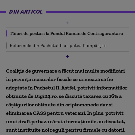
DIN ARTICOL
Tăieri de posturi la Fondul Român de Contragarantare
Reformele din Pachetul II ar putea fi împărțite
Coaliția de guvernare a făcut mai multe modificări
în privința măsurilor fiscale ce urmează să fie
adoptate în Pachetul II. Astfel, potrivit informațiilor
obținute de Digi24.ro, se discută taxarea cu 16% a
câștigurilor obținute din criptomonede dar și
eliminarea CASS pentru veterani. În plus, potrivit
unui draft pe baza căruia formațiunile au discutat,
sunt instituite noi reguli pentru firmele cu datorii,