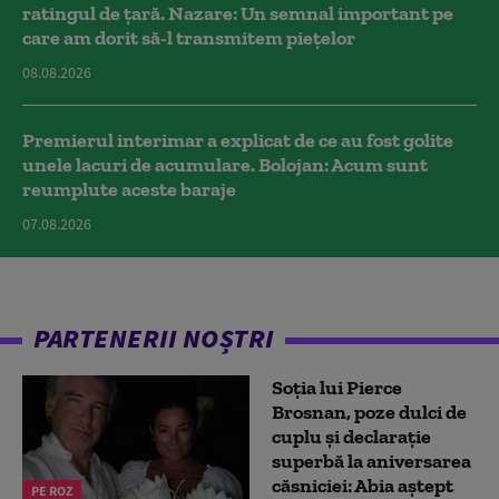
ratingul de țară. Nazare: Un semnal important pe
care am dorit să-l transmitem piețelor
08.08.2026
Premierul interimar a explicat de ce au fost golite
unele lacuri de acumulare. Bolojan: Acum sunt
reumplute aceste baraje
07.08.2026
PARTENERII NOȘTRI
Soția lui Pierce
Brosnan, poze dulci de
cuplu și declarație
superbă la aniversarea
căsniciei: Abia aștept
PE ROZ