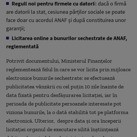
Reguli noi pentru firmele cu datori
i: dacă o firmă
are datorii la stat, cesiunea părților sociale se poate
face doar cu acordul ANAF și după constituirea unor
garanții;
Licitarea online a bunurilor sechestrate de ANAF,
reglementată
Potrivit documentului, Ministerul Finanțelor
reglementează felul în care se vor licita prin mijloace
electronice bunurile sechestrate: se efectuează
publicitatea vânzării cu cel puţin 10 zile înainte de
data fixată pentru desfăşurarea licitaţiei, iar în
perioada de publicitate persoanele interesate pot
viziona bunurile, la o dată stabilită tot pe platforma
electronică. Ulterior, despre data și ora începerii
licitaţiei organul de executare silită înştiinţează