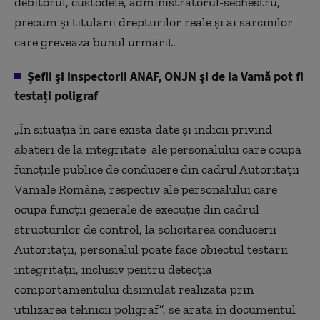
debitorul, custodele, administratorul-sechestru,
precum şi titularii drepturilor reale şi ai sarcinilor
care grevează bunul urmărit.
Șefii și inspectorii ANAF, ONJN și de la Vamă pot fi
testați poligraf
„În situația în care există date și indicii privind
abateri de la integritate ale personalului care ocupă
funcțiile publice de conducere din cadrul Autorității
Vamale Române, respectiv ale personalului care
ocupă funcții generale de execuție din cadrul
structurilor de control, la solicitarea conducerii
Autorității, personalul poate face obiectul testării
integrității, inclusiv pentru detecția
comportamentului disimulat realizată prin
utilizarea tehnicii poligraf”, se arată în documentul