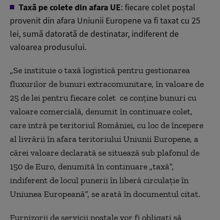
Taxă pe colete din afara UE
: fiecare colet poștal
provenit din afara Uniunii Europene va fi taxat cu 25
lei, sumă datorată de destinatar, indiferent de
valoarea produsului.
„Se instituie o taxă logistică pentru gestionarea
fluxurilor de bunuri extracomunitare, în valoare de
25 de lei pentru fiecare colet ce conține bunuri cu
valoare comercială, denumit în continuare colet,
care intră pe teritoriul României, cu loc de începere
al livrării în afara teritoriului Uniunii Europene, a
cărei valoare declarată se situează sub plafonul de
150 de Euro, denumită în continuare „taxă”,
indiferent de locul punerii în liberă circulație în
Uniunea Europeană”, se arată în documentul citat.
Furnizorii de servicii poștale vor fi obligați să