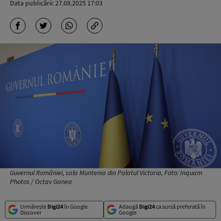
Data publicării:
27.08.2025 17:03
Guvernul României, sala Muntenia din Palatul Victoria, Foto: Inquam
Photos / Octav Ganea
Urmărește
Digi24
în Google
Adaugă
Digi24
ca sursă preferată în
Discover
Google