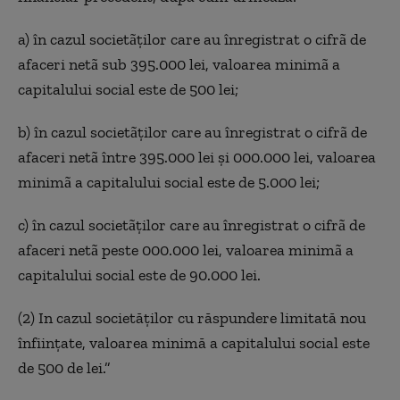
a) în cazul societãților care au înregistrat o cifrã de
afaceri netã sub 395.000 lei, valoarea minimã a
capitalului social este de 500 lei;
b) în cazul societãților care au înregistrat o cifrã de
afaceri netã între 395.000 lei și 000.000 lei, valoarea
minimã a capitalului social este de 5.000 lei;
c) în cazul societãților care au înregistrat o cifrã de
afaceri netã peste 000.000 lei, valoarea minimã a
capitalului social este de 90.000 lei.
(2) In cazul societăților cu răspundere limitată nou
înființate, valoarea minimă a capitalului social este
de 500 de lei.”