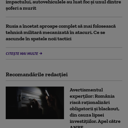
impactului, autovehiculele au luat foc și unul dintre
șoferi a murit
Rusia a încetat aproape complet să mai folosească
tehnică militară mecanizată în atacuri. Ce se
ascunde în spatele noii tactici
CITEȘTE MAI MULTE
Recomandările redacţiei
Avertismentul
experților: România
riscă raționalizări
obligatorii și blackout,
din cauza lipsei
investițiilor. Apel către
ANRE