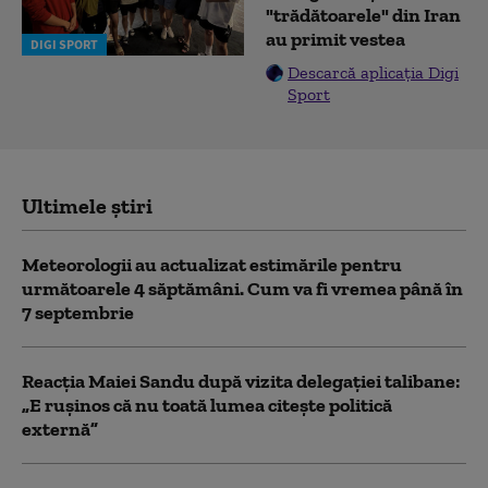
"trădătoarele" din Iran
au primit vestea
DIGI SPORT
Descarcă aplicația Digi
Sport
Ultimele știri
Meteorologii au actualizat estimările pentru
următoarele 4 săptămâni. Cum va fi vremea până în
7 septembrie
Reacția Maiei Sandu după vizita delegaţiei talibane:
„E ruşinos că nu toată lumea citeşte politică
externă”