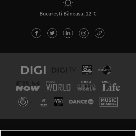
București Băneasa, 22°C
TERMENI ȘI CONDIȚII
POLITICA DE CONFIDENȚIALITATE