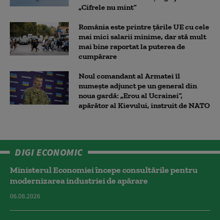
„Cifrele nu mint”
România este printre țările UE cu cele
mai mici salarii minime, dar stă mult
mai bine raportat la puterea de
cumpărare
Noul comandant al Armatei îl
numește adjunct pe un general din
noua gardă: „Erou al Ucrainei”,
apărător al Kievului, instruit de NATO
DIGI ECONOMIC
Ministerul Economiei începe consultările pentru
modernizarea industriei de apărare
06.08.2026