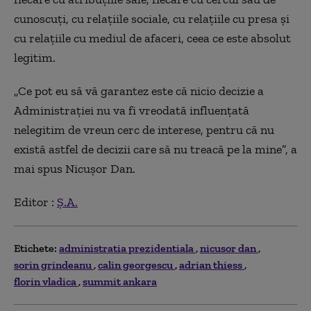
cunoscuţi, cu relaţiile sociale, cu relaţiile cu presa şi
cu relaţiile cu mediul de afaceri, ceea ce este absolut
legitim.
„Ce pot eu să vă garantez este că nicio decizie a
Administraţiei nu va fi vreodată influenţată
nelegitim de vreun cerc de interese, pentru că nu
există astfel de decizii care să nu treacă pe la mine”, a
mai spus Nicuşor Dan.
Editor :
Ș.A.
Etichete:
administratia prezidentiala
nicusor dan
sorin grindeanu
calin georgescu
adrian thiess
florin vladica
summit ankara