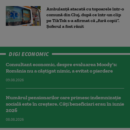
Ambulanţă atacată cu topoarele într-o
comună din Cluj, după ce într-un clip
pe TikTok s-a afirmat că „fură copii”.
Șoferul a fost rănit
DIGI ECONOMIC
Consultant economic, despre evaluarea Moody's:
România nu a câştigat nimic, a evitat o pierdere
09.08.2026
Numărul pensionarilor care primesc indemnizaţie
socială este în creștere. Câți beneficiari erau în iunie
2026
08.08.2026