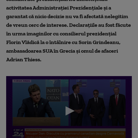
activitatea Administrației Prezidențiale și a
garantat că nicio decizie nu va fi afectată nelegitim
de vreun cerc de interese. Declarațiile au fost făcute
în urma imaginilor cu consilierul prezidențial
Florin Vlădică la o întâlnire cu Sorin Grindeanu,
ambasadoarea SUA în Grecia și omul de afaceri
Adrian Thiess.