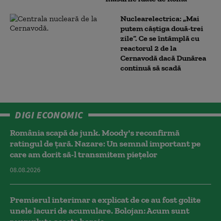
Nuclearelectrica: „Mai
putem câștiga două-trei
zile”. Ce se întâmplă cu
reactorul 2 de la
Cernavodă dacă Dunărea
continuă să scadă
DIGI ECONOMIC
România scapă de junk. Moody's reconfirmă
ratingul de țară. Nazare: Un semnal important pe
care am dorit să-l transmitem piețelor
08.08.2026
Premierul interimar a explicat de ce au fost golite
unele lacuri de acumulare. Bolojan: Acum sunt