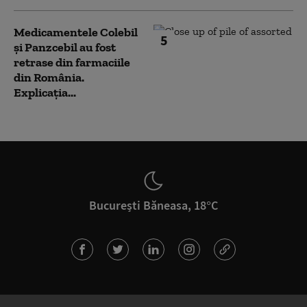
Medicamentele Colebil
5
și Panzcebil au fost
retrase din farmaciile
din România.
Explicația...
București Băneasa, 18°C