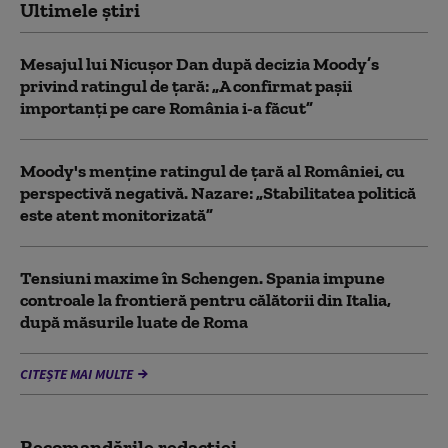
Ultimele știri
Mesajul lui Nicușor Dan după decizia Moody’s
privind ratingul de țară: „A confirmat pașii
importanți pe care România i-a făcut”
Moody's menține ratingul de țară al României, cu
perspectivă negativă. Nazare: „Stabilitatea politică
este atent monitorizată”
Tensiuni maxime în Schengen. Spania impune
controale la frontieră pentru călătorii din Italia,
după măsurile luate de Roma
CITEȘTE MAI MULTE
Recomandările redacţiei