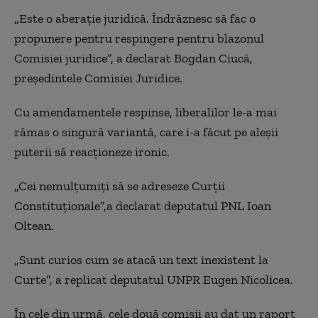
„
Este o aberaţie juridică. Îndrăznesc să fac o
propunere pentru respingere pentru blazonul
Comisiei juridice”, a declarat Bogdan Ciucă,
președintele Comisiei Juridice.
Cu amendamentele respinse, liberalilor le-a mai
rămas o singură variantă, care i-a făcut pe aleşii
puterii să reacţioneze ironic.
„
Cei nemulţumiţi să se adreseze Curţii
Constituţionale”,a declarat deputatul PNL Ioan
Oltean.
„Sunt curios cum se atacă un text inexistent la
Curte”, a replicat deputatul UNPR Eugen Nicolicea.
În cele din urmă, cele două comisii au dat un raport